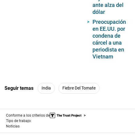
ante alza del
dólar
Preocupación
en EE.UU. por
condena de
cárcel a una
periodista en
Vietnam
Seguir temas
India
Fiebre Del Tomate
Conforme a los criterios de
Tipo de trabajo:
Noticias