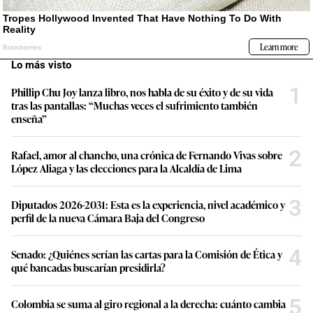
Lo más visto
1
Phillip Chu Joy lanza libro, nos habla de su éxito y de su vida
tras las pantallas: “Muchas veces el sufrimiento también
enseña”
2
Rafael, amor al chancho, una crónica de Fernando Vivas sobre
López Aliaga y las elecciones para la Alcaldía de Lima
3
Diputados 2026-2031: Esta es la experiencia, nivel académico y
perfil de la nueva Cámara Baja del Congreso
4
Senado: ¿Quiénes serían las cartas para la Comisión de Ética y
qué bancadas buscarían presidirla?
5
Colombia se suma al giro regional a la derecha: cuánto cambia