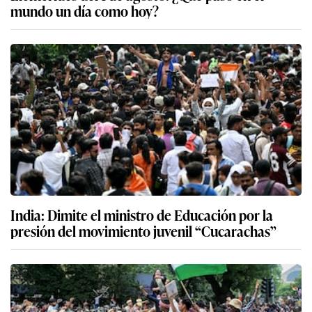
mundo un día como hoy?
India: Dimite el ministro de Educación por la
presión del movimiento juvenil “Cucarachas”