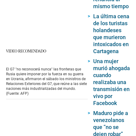
mismo tiempo
La última cena
de los turistas
holandeses
que murieron
intoxicados en
Cartagena
VIDEO RECOMENDADO
Una mujer
murió ahogada
El G7 "no reconocerá nunca" las fronteras que
cuando
Rusia quiere imponer por la fuerza en su guerra
en Ucrania, afirmaron el sábado los ministros de
realizaba una
Relaciones Exteriores del G7, que reúne a las siete
transmisión en
naciones más industrializadas del mundo.
(Fuente: AFP)
vivo por
Facebook
Maduro pide a
venezolanos
que “no se
dejen robar”