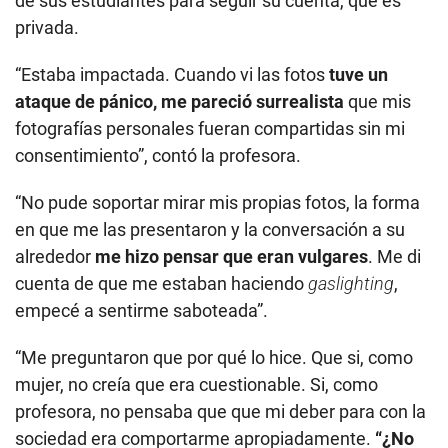
de sus estudiantes para seguir su cuenta, que es
privada.
“Estaba impactada. Cuando vi las fotos
tuve un
ataque de pánico, me pareció surrealista
que mis
fotografías personales fueran compartidas sin mi
consentimiento”, contó la profesora.
“No pude soportar mirar mis propias fotos, la forma
en que me las presentaron y la conversación a su
alrededor
me hizo pensar que eran vulgares
. Me di
cuenta de que me estaban haciendo
gaslighting
,
empecé a sentirme saboteada”.
“Me preguntaron que por qué lo hice. Que si, como
mujer, no creía que era cuestionable. Si, como
profesora, no pensaba que que mi deber para con la
sociedad era comportarme apropiadamente.
“¿No