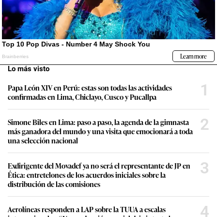
Lo más visto
1
Papa León XIV en Perú: estas son todas las actividades
confirmadas en Lima, Chiclayo, Cusco y Pucallpa
2
Simone Biles en Lima: paso a paso, la agenda de la gimnasta
más ganadora del mundo y una visita que emocionará a toda
una selección nacional
3
Exdirigente del Movadef ya no será el representante de JP en
Ética: entretelones de los acuerdos iniciales sobre la
distribución de las comisiones
4
Aerolíneas responden a LAP sobre la TUUA a escalas