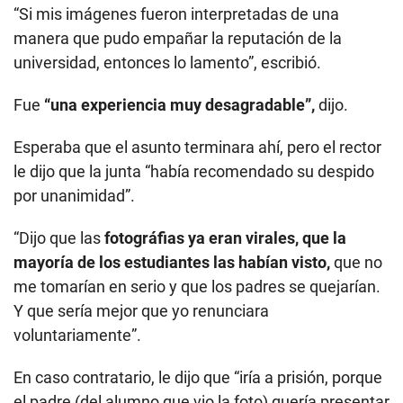
“Si mis imágenes fueron interpretadas de una
manera que pudo empañar la reputación de la
universidad, entonces lo lamento”, escribió.
Fue
“una experiencia muy desagradable”,
dijo.
Esperaba que el asunto terminara ahí, pero el rector
le dijo que la junta “había recomendado su despido
por unanimidad”.
“Dijo que las
fotográfias ya eran virales, que la
mayoría de los estudiantes las habían visto,
que no
me tomarían en serio y que los padres se quejarían.
Y que sería mejor que yo renunciara
voluntariamente”.
En caso contratario, le dijo que “iría a prisión, porque
el padre (del alumno que vio la foto) quería presentar