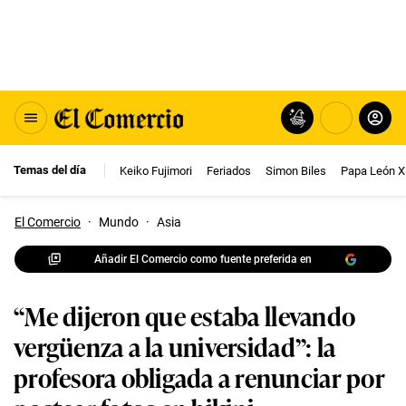
Temas del día
Keiko Fujimori
Feriados
Simon Biles
Papa León X
El Comercio
·
Mundo
·
Asia
Añadir El Comercio como fuente preferida en
“Me dijeron que estaba llevando
vergüenza a la universidad”: la
profesora obligada a renunciar por