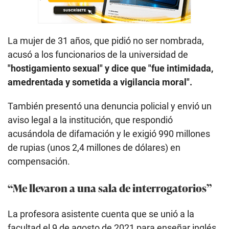
La mujer de 31 años, que pidió no ser nombrada,
acusó a los funcionarios de la universidad de
"hostigamiento sexual" y dice que "fue intimidada,
amedrentada y sometida a vigilancia moral".
También presentó una denuncia policial y envió un
aviso legal a la institución, que respondió
acusándola de difamación y le exigió 990 millones
de rupias (unos 2,4 millones de dólares) en
compensación.
“Me llevaron a una sala de interrogatorios”
La profesora asistente cuenta que se unió a la
facultad el 9 de agosto de 2021 para enseñar inglés