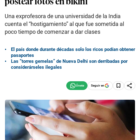
postear fotos en bikini
Una exprofesora de una universidad de la India
cuenta el “hostigamiento” al que fue sometida al
poco tiempo de comenzar a dar clases
El país donde durante décadas solo los ricos podían obtener
pasaportes
Las “torres gemelas” de Nueva Delhi son derribadas por
considerárseles ilegales
Seguir en