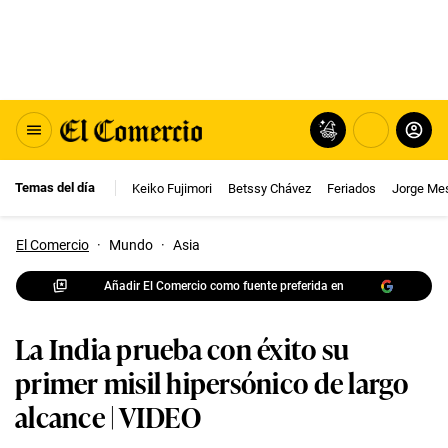
Temas del día
Keiko Fujimori
Betssy Chávez
Feriados
Jorge Me
El Comercio
·
Mundo
·
Asia
Añadir El Comercio como fuente preferida en
La India prueba con éxito su
primer misil hipersónico de largo
alcance | VIDEO