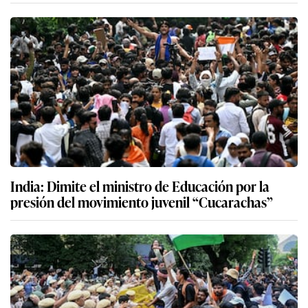
India: Dimite el ministro de Educación por la
presión del movimiento juvenil “Cucarachas”