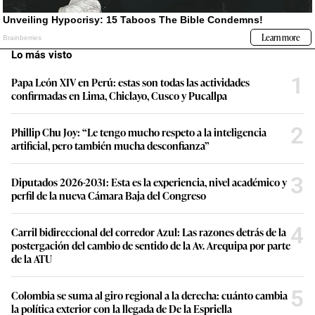
Lo más visto
1
Papa León XIV en Perú: estas son todas las actividades
confirmadas en Lima, Chiclayo, Cusco y Pucallpa
2
Phillip Chu Joy: “Le tengo mucho respeto a la inteligencia
artificial, pero también mucha desconfianza”
3
Diputados 2026-2031: Esta es la experiencia, nivel académico y
perfil de la nueva Cámara Baja del Congreso
4
Carril bidireccional del corredor Azul: Las razones detrás de la
postergación del cambio de sentido de la Av. Arequipa por parte
de la ATU
5
Colombia se suma al giro regional a la derecha: cuánto cambia
la política exterior con la llegada de De la Espriella