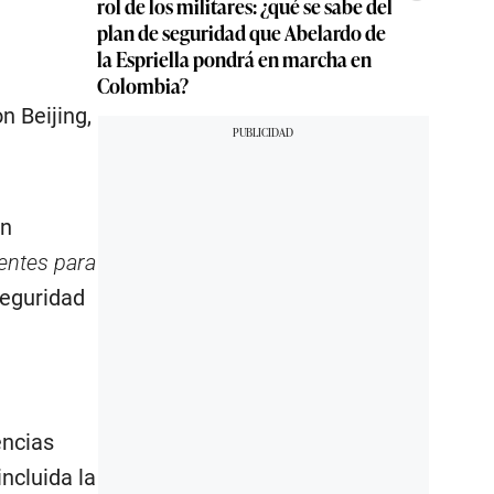
rol de los militares: ¿qué se sabe del
plan de seguridad que Abelardo de
la Espriella pondrá en marcha en
Colombia?
n Beijing,
En
entes para
seguridad
encias
ncluida la