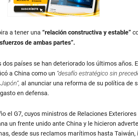
ira a tener una
“relación constructiva y estable”
co
 esfuerzos de ambas partes”.
s dos países se han deteriorado los últimos años. 
ficó a China como un
“desafío estratégico sin preced
 Japón”,
al anunciar una reforma de su política de 
 gasto en defensa.
ño el G7, cuyos ministros de Relaciones Exteriores
a un frente unido ante China y le hicieron advert
s, desde sus reclamos marítimos hasta Taiwán, i