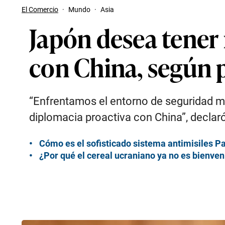
El Comercio
·
Mundo
·
Asia
Japón desea tener 
con China, según 
“Enfrentamos el entorno de seguridad más
diplomacia proactiva con China”, declaró
Cómo es el sofisticado sistema antimisiles Pa
¿Por qué el cereal ucraniano ya no es bienveni