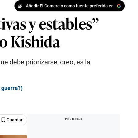
Añadir El Comercio como fuente preferida en
ivas y estables”
o Kishida
e debe priorizarse, creo, es la
a guerra?)
Guardar