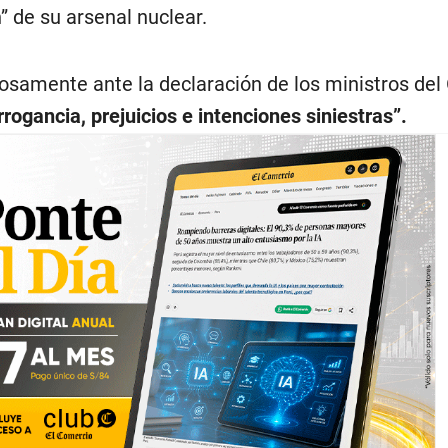
 de su arsenal nuclear.
iosamente ante la declaración de los ministros del
rrogancia, prejuicios e intenciones siniestras”.