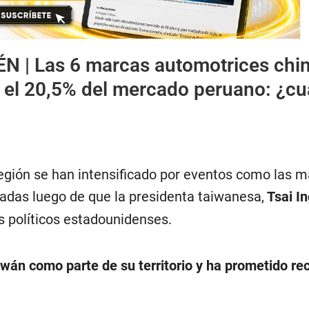
ÉN |
Las 6 marcas automotrices chi
n el 20,5% del mercado peruano: ¿cu
región se han intensificado por eventos como las 
zadas luego de que la presidenta taiwanesa,
Tsai I
s políticos estadounidenses.
iwán como parte de su territorio y ha prometido re