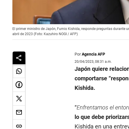
El primer ministro de Japón, Fumio Kishida, responde preguntas durante una
abril de 2023 (Foto: Kazuhiro NOGI / AFP)
Por
Agencia AFP
20/04/2023, 08:31 a.m.
Japón quiere relacio
comportarse “respons
Kishida.
“
Enfrentamos el entor
lo que debe priorizar
Kishida en una entrev