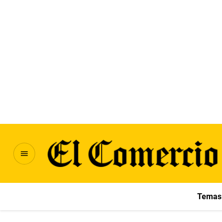
Temas 