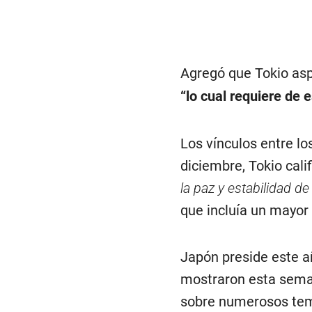
Agregó que Tokio asp
“lo cual requiere de
Los vínculos entre lo
diciembre, Tokio cali
la paz y estabilidad de
que incluía un mayor
Japón preside este a
mostraron esta seman
sobre numerosos tema