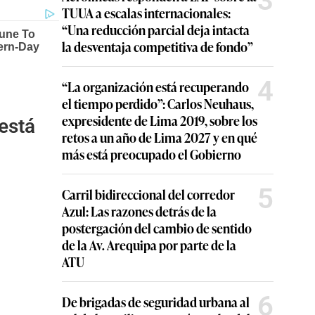
3
TUUA a escalas internacionales:
“Una reducción parcial deja intacta
la desventaja competitiva de fondo”
4
“La organización está recuperando
el tiempo perdido”: Carlos Neuhaus,
expresidente de Lima 2019, sobre los
 está
retos a un año de Lima 2027 y en qué
más está preocupado el Gobierno
5
Carril bidireccional del corredor
Azul: Las razones detrás de la
postergación del cambio de sentido
de la Av. Arequipa por parte de la
ATU
6
De brigadas de seguridad urbana al