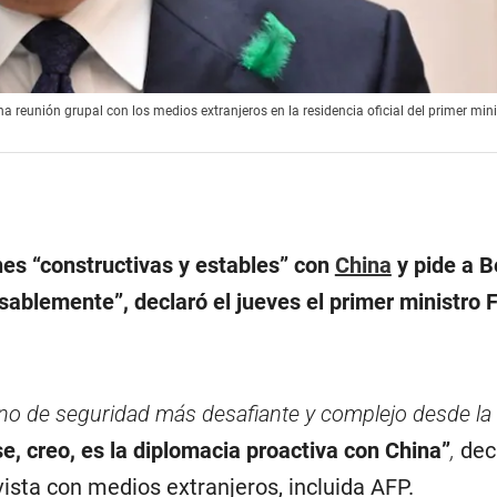
 reunión grupal con los medios extranjeros en la residencia oficial del primer mini
nes “constructivas y estables” con
China
y pide a B
ablemente”, declaró el jueves el primer ministro 
no de seguridad más desafiante y complejo desde la
se, creo, es la diplomacia proactiva con China”
,
dec
ista con medios extranjeros, incluida AFP.