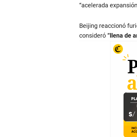
“acelerada expansión”
Beijing reaccionó fur
consideró
“llena de a