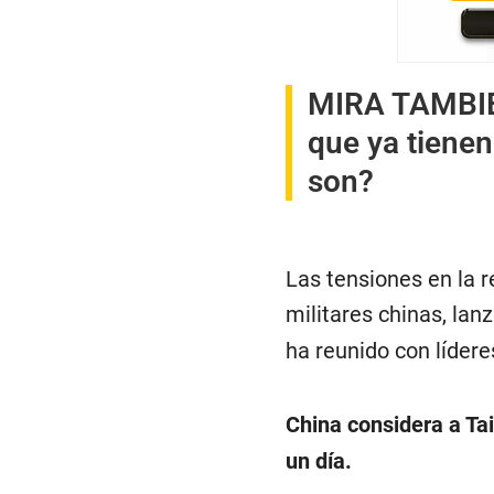
MIRA TAMBI
que ya tiene
son?
Las tensiones en la 
militares chinas, lan
ha reunido con lídere
China considera a Ta
un día.