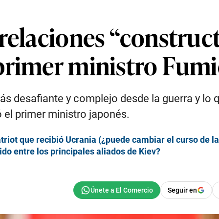
relaciones “construct
primer ministro Fumi
 desafiante y complejo desde la guerra y lo qu
 el primer ministro japonés.
triot que recibió Ucrania (¿puede cambiar el curso de l
do entre los principales aliados de Kiev?
Seguir en