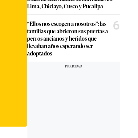
Lima, Chiclayo, Cusco y Pucallpa
6
“Ellos nos escogen a nosotros”: las
familias que abrieron sus puertas a
perros ancianos y heridos que
llevaban años esperando ser
adoptados