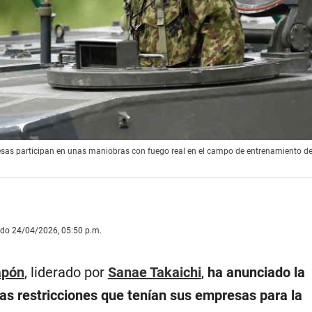
sas participan en unas maniobras con fuego real en el campo de entrenamiento de 
ado 24/04/2026, 05:50 p.m.
apón
, liderado por
Sanae Takaichi
,
ha anunciado la
las restricciones que tenían sus empresas para la