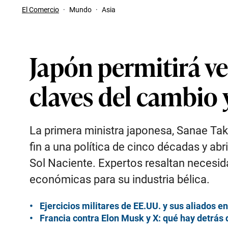
El Comercio
·
Mundo
·
Asia
Japón permitirá ve
claves del cambio 
La primera ministra japonesa, Sanae Taka
fin a una política de cinco décadas y ab
Sol Naciente. Expertos resaltan necesi
económicas para su industria bélica.
Ejercicios militares de EE.UU. y sus aliados e
Francia contra Elon Musk y X: qué hay detrás 