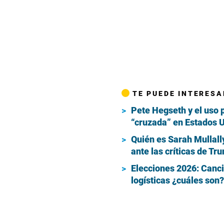
TE PUEDE INTERESA
Pete Hegseth y el uso p
“cruzada” en Estados 
Quién es Sarah Mullall
ante las críticas de Tr
Elecciones 2026: Cancil
logísticas ¿cuáles son?