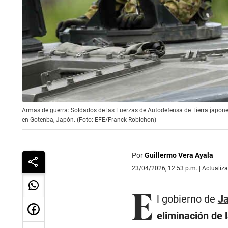
Armas de guerra: Soldados de las Fuerzas de Autodefensa de Tierra japone
en Gotenba, Japón. (Foto: EFE/Franck Robichon)
Por
Guillermo Vera Ayala
23/04/2026, 12:53 p.m. | Actualiz
E
l gobierno de
J
eliminación de 