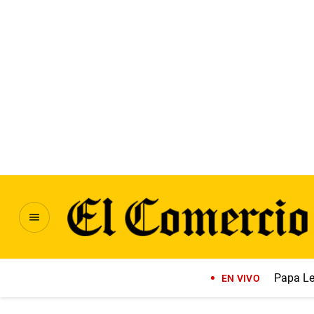
Papa Le
EN VIVO