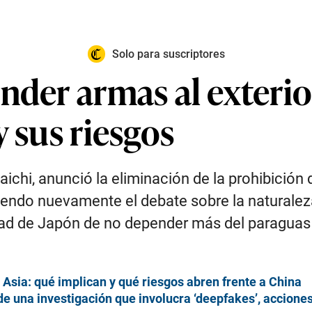
Solo para suscriptores
nder armas al exterio
y sus riesgos
ichi, anunció la eliminación de la prohibición
riendo nuevamente el debate sobre la naturaleza 
dad de Japón de no depender más del paraguas
n Asia: qué implican y qué riesgos abren frente a China
de una investigación que involucra ‘deepfakes’, acciones