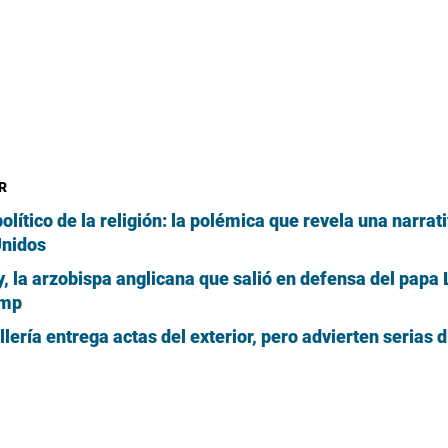
R
olítico de la religión: la polémica que revela una narrat
Unidos
y, la arzobispa anglicana que salió en defensa del papa
ump
lería entrega actas del exterior, pero advierten serias d