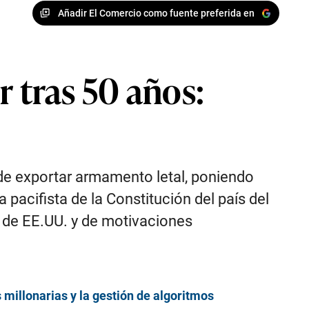
Añadir El Comercio como fuente preferida en
r tras 50 años:
 de exportar armamento letal, poniendo
pacifista de la Constitución del país del
 de EE.UU. y de motivaciones
 millonarias y la gestión de algoritmos