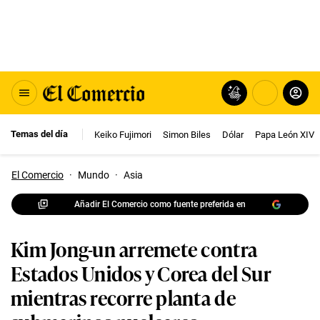
Temas del día
Keiko Fujimori
Simon Biles
Dólar
Papa León XIV
El Comercio
·
Mundo
·
Asia
Añadir El Comercio como fuente preferida en
Kim Jong-un arremete contra
Estados Unidos y Corea del Sur
mientras recorre planta de