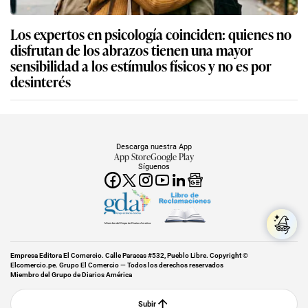
Los expertos en psicología coinciden: quienes no
disfrutan de los abrazos tienen una mayor
sensibilidad a los estímulos físicos y no es por
desinterés
Descarga nuestra App
App Store
Google Play
Síguenos
Miembro del Grupo de Diarios América
Empresa Editora El Comercio. Calle Paracas #532, Pueblo Libre. Copyright ©
Elcomercio.pe. Grupo El Comercio — Todos los derechos reservados
Miembro del Grupo de Diarios América
Subir