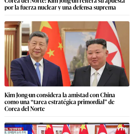
Corea del Norte: Kim Jong-un reitera su apuesta
por la fuerza nuclear y una defensa suprema
Kim Jong-un considera la amistad con China
como una “tarea estratégica primordial” de
Corea del Norte