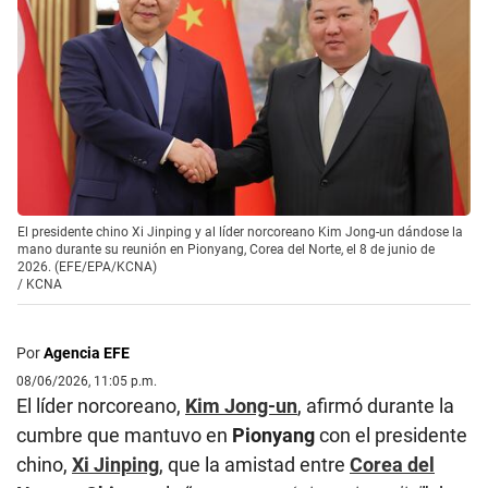
El presidente chino Xi Jinping y al líder norcoreano Kim Jong-un dándose la
mano durante su reunión en Pionyang, Corea del Norte, el 8 de junio de
2026. (EFE/EPA/KCNA)
/
KCNA
Por
Agencia EFE
08/06/2026, 11:05 p.m.
El líder norcoreano,
Kim Jong-un
, afirmó durante la
cumbre que mantuvo en
Pionyang
con el presidente
chino,
Xi Jinping
, que la amistad entre
Corea del