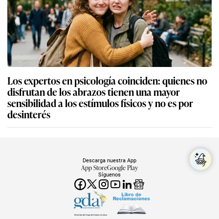
Los expertos en psicología coinciden: quienes no
disfrutan de los abrazos tienen una mayor
sensibilidad a los estímulos físicos y no es por
desinterés
Descarga nuestra App
App Store
Google Play
Síguenos
Miembro del Grupo de Diarios América