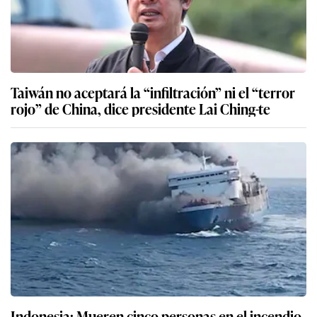
Taiwán no aceptará la “infiltración” ni el “terror
rojo” de China, dice presidente Lai Ching-te
Indonesia: Mueren cinco personas en el incendio