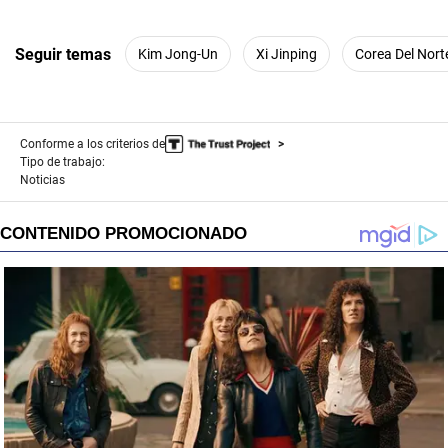
Seguir temas
Kim Jong-Un
Xi Jinping
Corea Del Nort
Conforme a los criterios de
Tipo de trabajo:
Noticias