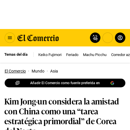
Temas del día
Keiko Fujimori
Feriado
Machu Picchu
Corredor az
El Comercio
·
Mundo
·
Asia
Añadir El Comercio como fuente preferida en
Kim Jong-un considera la amistad
con China como una “tarea
estratégica primordial” de Corea