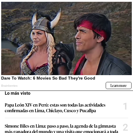
Lo más visto
1
Papa León XIV en Perú: estas son todas las actividades
confirmadas en Lima, Chiclayo, Cusco y Pucallpa
2
Simone Biles en Lima: paso a paso, la agenda de la gimnasta
más ganadora del mundo y una visita que emocionará a toda