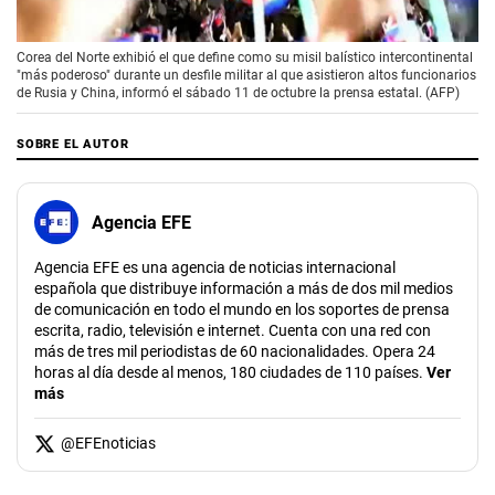
00:00
/
01:33
Corea del Norte exhibió el que define como su misil balístico intercontinental
"más poderoso" durante un desfile militar al que asistieron altos funcionarios
de Rusia y China, informó el sábado 11 de octubre la prensa estatal. (AFP)
SOBRE EL AUTOR
Agencia EFE
Agencia EFE es una agencia de noticias internacional
española que distribuye información a más de dos mil medios
de comunicación en todo el mundo en los soportes de prensa
escrita, radio, televisión e internet. Cuenta con una red con
más de tres mil periodistas de 60 nacionalidades. Opera 24
horas al día desde al menos, 180 ciudades de 110 países.
Ver
más
@
EFEnoticias