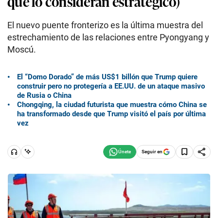
qué lo consideran estratégico)
El nuevo puente fronterizo es la última muestra del
estrechamiento de las relaciones entre Pyongyang y
Moscú.
El “Domo Dorado” de más US$1 billón que Trump quiere
construir pero no protegería a EE.UU. de un ataque masivo
de Rusia o China
Chongqing, la ciudad futurista que muestra cómo China se
ha transformado desde que Trump visitó el país por última
vez
Seguir en