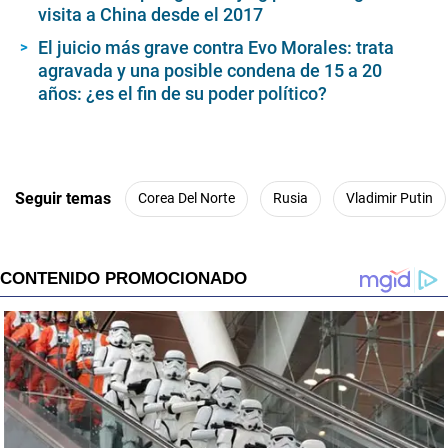
visita a China desde el 2017
El juicio más grave contra Evo Morales: trata
agravada y una posible condena de 15 a 20
años: ¿es el fin de su poder político?
Seguir temas
Corea Del Norte
Rusia
Vladimir Putin