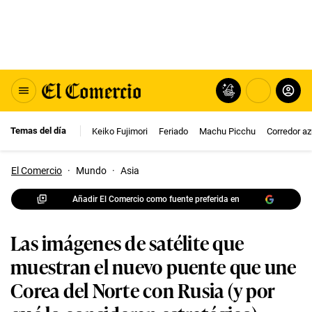
Temas del día
Keiko Fujimori
Feriado
Machu Picchu
Corredor az
El Comercio
·
Mundo
·
Asia
Añadir El Comercio como fuente preferida en
Las imágenes de satélite que
muestran el nuevo puente que une
Corea del Norte con Rusia (y por