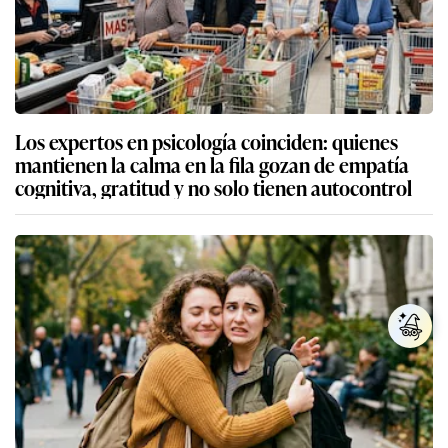
Los expertos en psicología coinciden: quienes
mantienen la calma en la fila gozan de empatía
cognitiva, gratitud y no solo tienen autocontrol