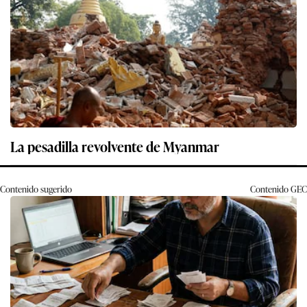
La pesadilla revolvente de Myanmar
Contenido sugerido
Contenido
GEC