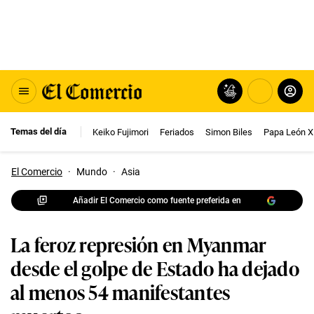
Temas del día
Keiko Fujimori
Feriados
Simon Biles
Papa León X
El Comercio
·
Mundo
·
Asia
Añadir El Comercio como fuente preferida en
La feroz represión en Myanmar
desde el golpe de Estado ha dejado
al menos 54 manifestantes