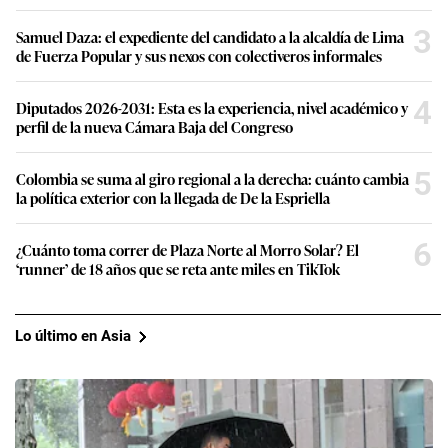
3
Samuel Daza: el expediente del candidato a la alcaldía de Lima
de Fuerza Popular y sus nexos con colectiveros informales
4
Diputados 2026-2031: Esta es la experiencia, nivel académico y
perfil de la nueva Cámara Baja del Congreso
5
Colombia se suma al giro regional a la derecha: cuánto cambia
la política exterior con la llegada de De la Espriella
6
¿Cuánto toma correr de Plaza Norte al Morro Solar? El
‘runner’ de 18 años que se reta ante miles en TikTok
Lo último en Asia