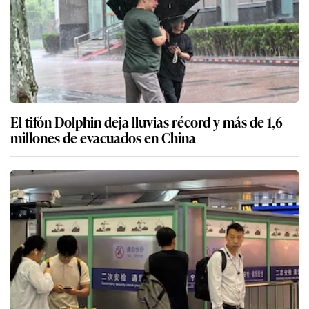
El tifón Dolphin deja lluvias récord y más de 1,6
millones de evacuados en China