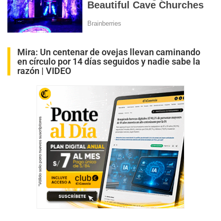
Mira:
Un centenar de ovejas llevan caminando
en círculo por 14 días seguidos y nadie sabe la
razón | VIDEO