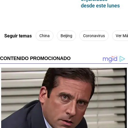
desde este lunes
Seguir temas
China
Beijing
Coronavirus
Ver M