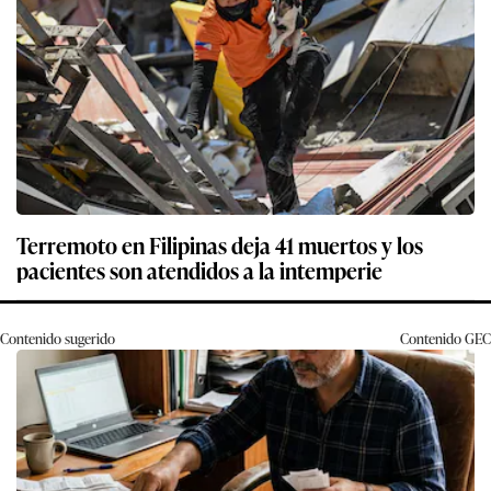
Terremoto en Filipinas deja 41 muertos y los
pacientes son atendidos a la intemperie
Contenido sugerido
Contenido
GEC