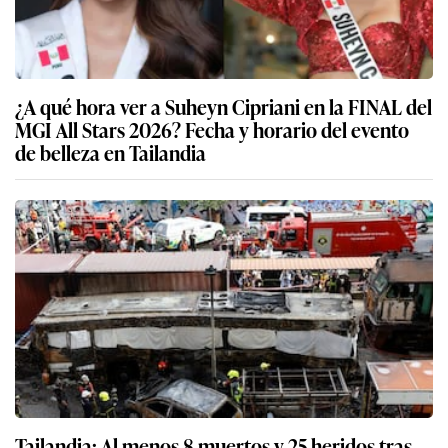
¿A qué hora ver a Suheyn Cipriani en la FINAL del
MGI All Stars 2026? Fecha y horario del evento
de belleza en Tailandia
Tailandia: Al menos 8 muertos y 25 heridos tras