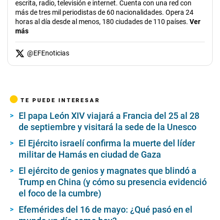
escrita, radio, televisión e internet. Cuenta con una red con
más de tres mil periodistas de 60 nacionalidades. Opera 24
horas al día desde al menos, 180 ciudades de 110 países.
Ver
más
@
EFEnoticias
TE PUEDE INTERESAR
El papa León XIV viajará a Francia del 25 al 28
de septiembre y visitará la sede de la Unesco
El Ejército israelí confirma la muerte del líder
militar de Hamás en ciudad de Gaza
El ejército de genios y magnates que blindó a
Trump en China (y cómo su presencia evidenció
el foco de la cumbre)
Efemérides del 16 de mayo: ¿Qué pasó en el