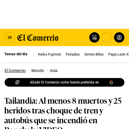
Temas del día
Keiko Fujimori
Feriados
Simon Biles
Papa León X
El Comercio
·
Mundo
·
Asia
Añadir El Comercio como fuente preferida en
Tailandia: Al menos 8 muertos y 25
heridos tras choque de tren y
autobús que se incendió en