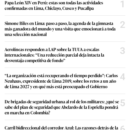
1
Papa León XIV en Perú: estas son todas las actividades
confirmadas en Lima, Chiclayo, Cusco y Pucallpa
2
Simone Biles en Lima: paso a paso, la agenda de la gimnasta
más ganadora del mundo y una visita que emocionará a toda
una selección nacional
3
Aerolíneas responden a LAP sobre la TUUA a escalas
internacionales: “Una reducción parcial deja intacta la
desventaja competitiva de fondo”
4
“La organización está recuperando el tiempo perdido”: Carlos
Neuhaus, expresidente de Lima 2019, sobre los retos a un año
de Lima 2027 y en qué más está preocupado el Gobierno
5
De brigadas de seguridad urbana al rol de los militares: ¿qué se
sabe del plan de seguridad que Abelardo de la Espriella pondrá
en marcha en Colombia?
6
Carril bidireccional del corredor Azul: Las razones detrás de la