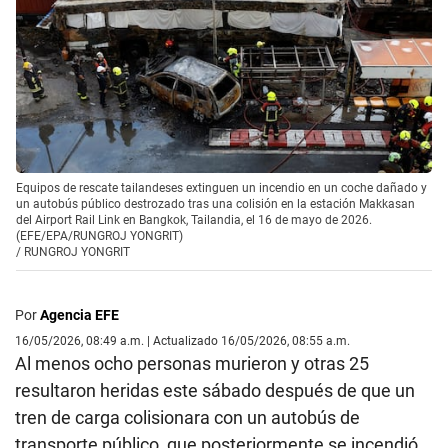
Equipos de rescate tailandeses extinguen un incendio en un coche dañado y
un autobús público destrozado tras una colisión en la estación Makkasan
del Airport Rail Link en Bangkok, Tailandia, el 16 de mayo de 2026.
(EFE/EPA/RUNGROJ YONGRIT)
/
RUNGROJ YONGRIT
Por
Agencia EFE
16/05/2026, 08:49 a.m. | Actualizado 16/05/2026, 08:55 a.m.
Al menos ocho personas murieron y otras 25
resultaron heridas este sábado después de que un
tren de carga colisionara con un autobús de
transporte público, que posteriormente se incendió,