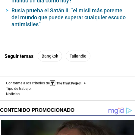
mundo un día como hoy?
Rusia prueba el Satán II: “el misil más potente
del mundo que puede superar cualquier escudo
antimisiles”
Seguir temas
Bangkok
Tailandia
Conforme a los criterios de
Tipo de trabajo:
Noticias