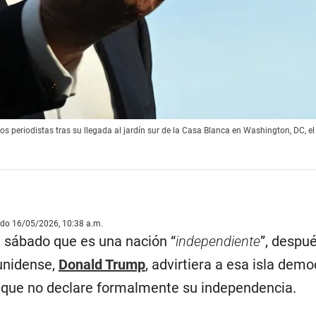
s periodistas tras su llegada al jardín sur de la Casa Blanca en Washington, DC, e
ado 16/05/2026, 10:38 a.m.
 sábado que es una nación “
independiente
”, despu
unidense,
Donald Trump
, advirtiera a esa isla demo
que no declare formalmente su independencia.