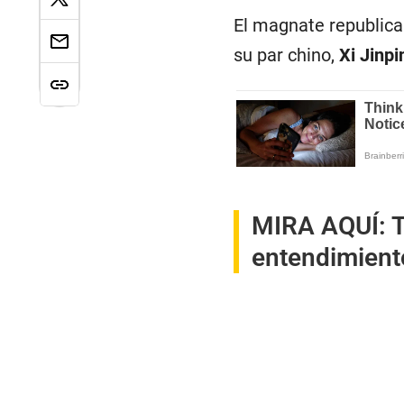
El magnate republica
su par chino,
Xi Jinpi
MIRA AQUÍ:
T
entendimiento