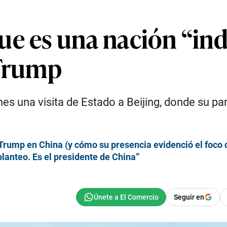
ue es una nación “in
 Trump
s una visita de Estado a Beijing, donde su par 
 Trump en China (y cómo su presencia evidenció el foco 
planteo. Es el presidente de China”
Seguir en