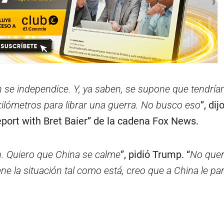
 se independice. Y, ya saben, se supone que tendrí
kilómetros para librar una guerra. No busco eso
”, dij
port with Bret Baier” de la cadena Fox News.
. Quiero que China se calme
”, pidió Trump. “
No que
ene la situación tal como está, creo que a China le pa