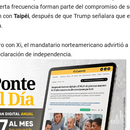
ierta frecuencia forman parte del compromiso de 
n con
Taipéi
, después de que Trump señalara que 
.
 con Xi, el mandatario norteamericano advirtió a l
eclaración de independencia.