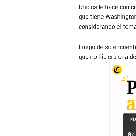
Unidos le hace con c
que tiene Washingto
considerando el tema
Luego de su encuentro
que no hiciera una d