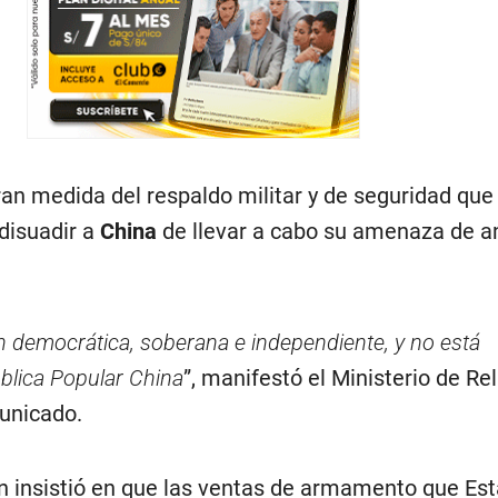
an medida del respaldo militar y de seguridad que 
disuadir a
China
de llevar a cabo su amenaza de a
n democrática, soberana e independiente, y no está
blica Popular China
”, manifestó el Ministerio de Re
unicado.
én insistió en que las ventas de armamento que Es