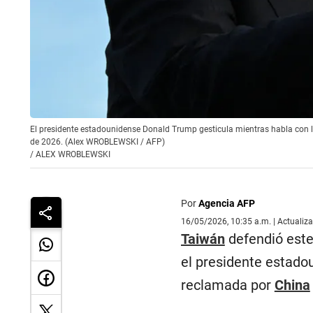
El presidente estadounidense Donald Trump gesticula mientras habla con lo
de 2026. (Alex WROBLEWSKI / AFP)
/
ALEX WROBLEWSKI
Por
Agencia AFP
16/05/2026, 10:35 a.m. | Actualiz
Taiwán
defendió este
el presidente estado
reclamada por
China