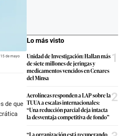
Lo más visto
1
Unidad de Investigación: Hallan más
l 15 de mayo
de siete millones de jeringas y
medicamentos vencidos en Cenares
del Minsa
2
Aerolíneas responden a LAP sobre la
TUUA a escalas internacionales:
és de que
“Una reducción parcial deja intacta
crática
la desventaja competitiva de fondo”
“La organización está recuperando