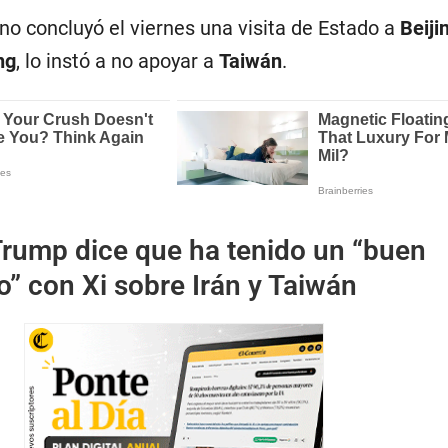
no concluyó el viernes una visita de Estado a
Beiji
ng
, lo instó a no apoyar a
Taiwán
.
rump dice que ha tenido un “buen
” con Xi sobre Irán y Taiwán