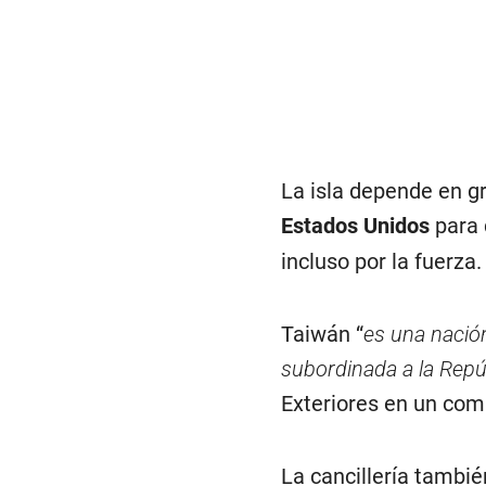
La isla depende en gr
Estados Unidos
para 
incluso por la fuerza.
Taiwán “
es una nació
subordinada a la Repú
Exteriores en un com
La cancillería tambi