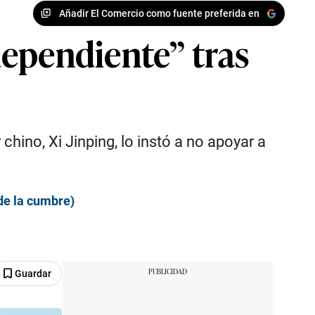
Añadir El Comercio como fuente preferida en
dependiente” tras
chino, Xi Jinping, lo instó a no apoyar a
de la cumbre)
Guardar