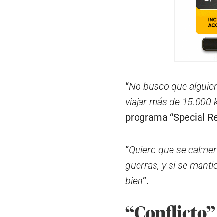
“
No busco que alguien
viajar más de 15.000 
programa “Special Re
“
Quiero que se calmen
guerras, y si se manti
bien
”.
“Conflicto”