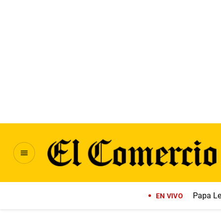
Papa Le
EN VIVO