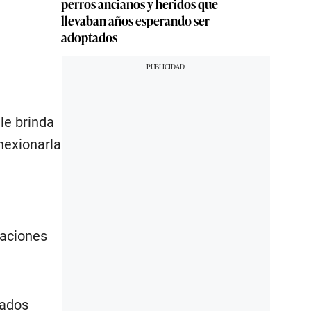
perros ancianos y heridos que
llevaban años esperando ser
adoptados
le brinda
nexionarla
laciones
tados