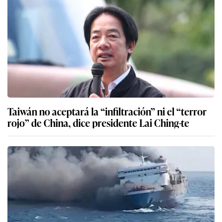
Taiwán no aceptará la “infiltración” ni el “terror
rojo” de China, dice presidente Lai Ching-te