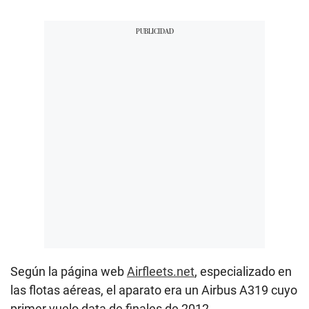
Según la página web
Airfleets.net
, especializado en
las flotas aéreas, el aparato era un Airbus A319 cuyo
primer vuelo data de finales de 2012.