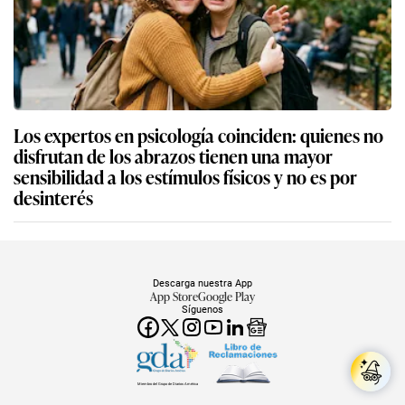
Los expertos en psicología coinciden: quienes no
disfrutan de los abrazos tienen una mayor
sensibilidad a los estímulos físicos y no es por
desinterés
Descarga nuestra App
App Store
Google Play
Síguenos
Miembro del Grupo de Diarios América