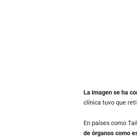
La imagen se ha con
clínica tuvo que ret
En países como Tail
de órganos como es