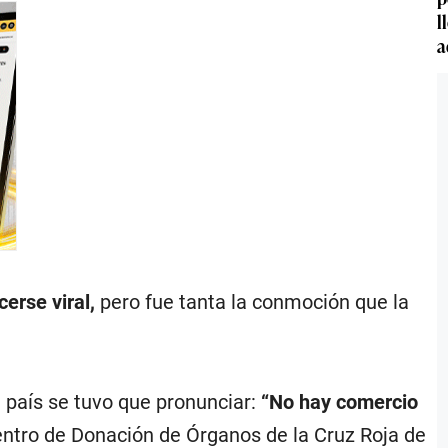
l
a
erse viral,
pero fue tanta la conmoción que la
 país se tuvo que pronunciar:
“No hay comercio
ntro de Donación de Órganos de la Cruz Roja de