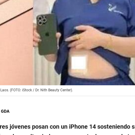
Laos. (FOTO: iStock / Dr. Nith Beauty Center).
, GDA
tres jóvenes posan con un iPhone 14 sosteniendo s