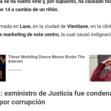
a se ha vuelto viral y, por supuesto, ha causado to
e 14 a cambio de un riñón.
tomada en
Laos
, en la ciudad de
Vientiane
, en la clí
e marketing de este centro
, la cual causó indignac
: exministro de Justicia fue conde
por corrupción