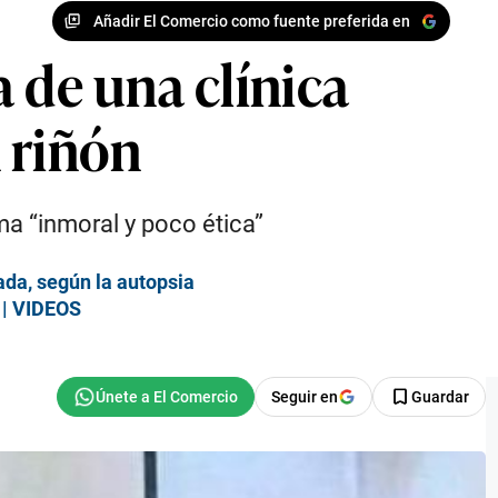
Añadir El Comercio como fuente preferida en
 de una clínica
 riñón
oma “inmoral y poco ética”
ada, según la autopsia
 | VIDEOS
Seguir en
Guardar