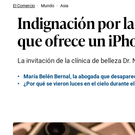
El Comercio
·
Mundo
·
Asia
Indignación por la
que ofrece un iPh
La invitación de la clínica de belleza Dr
María Belén Bernal, la abogada que desapareci
¿Por qué se vieron luces en el cielo durante 