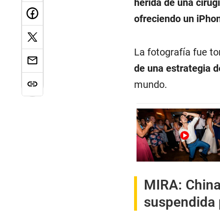
herida de una cirugí
ofreciendo un iPhon
La fotografía fue 
de una estrategia d
mundo.
MIRA:
China
suspendida 