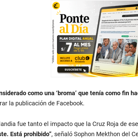
siderado como una ‘broma’ que tenía como fin hac
irar la publicación de Facebook.
andia fue tanto el impacto que la Cruz Roja de ese
te. Está prohibido”
, señaló Sophon Mekthon del Ce