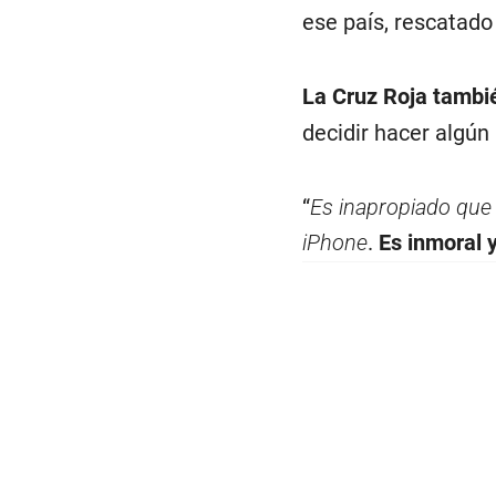
ese país, rescatado 
La Cruz Roja tambié
decidir hacer algún 
“
Es inapropiado que
iPhone
.
Es inmoral 