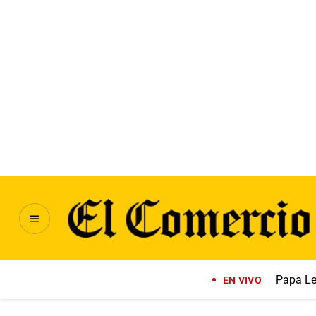
Papa Le
EN VIVO