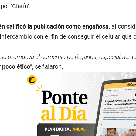
por ‘Clarín’.
n calificó la publicación como engañosa
, al consi
intercambio con el fin de conseguir el celular que 
 se promueva el comercio de órganos, especialmente
y poco ético
”, señalaron.