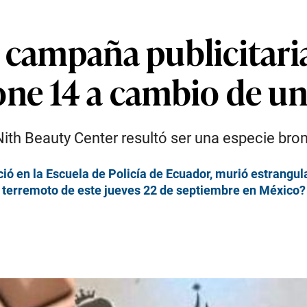
 campaña publicitaria
one 14 a cambio de un
. Nith Beauty Center resultó ser una especie br
ó en la Escuela de Policía de Ecuador, murió estrangul
el terremoto de este jueves 22 de septiembre en México?