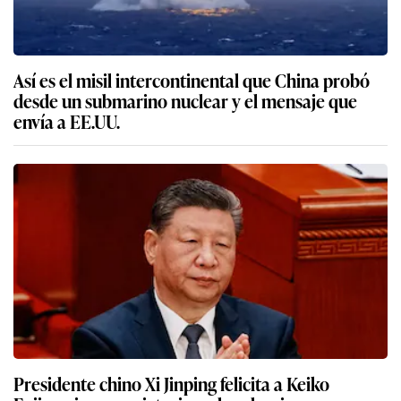
Así es el misil intercontinental que China probó
desde un submarino nuclear y el mensaje que
envía a EE.UU.
Presidente chino Xi Jinping felicita a Keiko