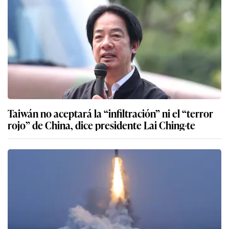
Taiwán no aceptará la “infiltración” ni el “terror
rojo” de China, dice presidente Lai Ching-te