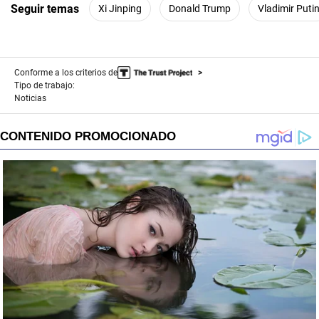
Seguir temas
Xi Jinping
Donald Trump
Vladimir Puti
Conforme a los criterios de
Tipo de trabajo:
Noticias