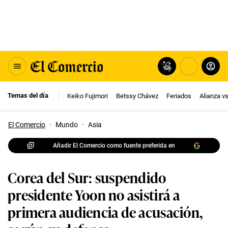
Temas del día
Keiko Fujimori
Betssy Chávez
Feriados
Alianza v
El Comercio
·
Mundo
·
Asia
Añadir El Comercio como fuente preferida en
Corea del Sur: suspendido
presidente Yoon no asistirá a
primera audiencia de acusación,