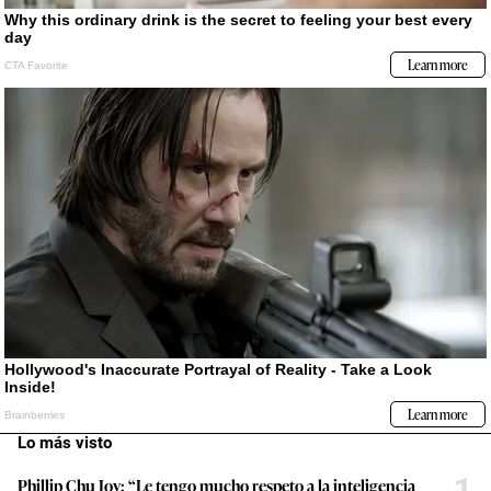
Lo más visto
1
Phillip Chu Joy: “Le tengo mucho respeto a la inteligencia