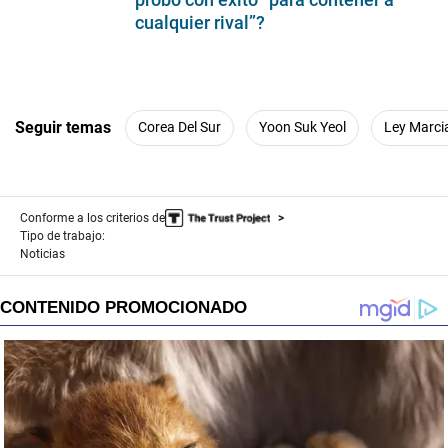
cualquier rival”?
Seguir temas
Corea Del Sur
Yoon Suk Yeol
Ley Marci
Conforme a los criterios de
Tipo de trabajo:
Noticias