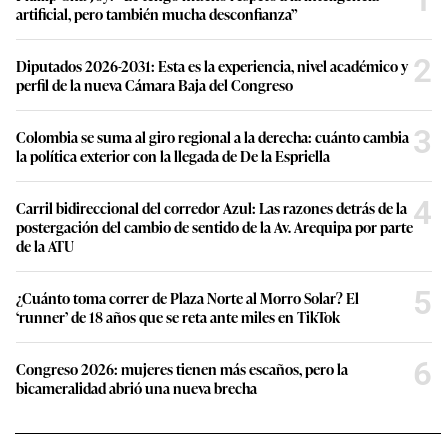
artificial, pero también mucha desconfianza”
2
Diputados 2026-2031: Esta es la experiencia, nivel académico y
perfil de la nueva Cámara Baja del Congreso
3
Colombia se suma al giro regional a la derecha: cuánto cambia
la política exterior con la llegada de De la Espriella
4
Carril bidireccional del corredor Azul: Las razones detrás de la
postergación del cambio de sentido de la Av. Arequipa por parte
de la ATU
5
¿Cuánto toma correr de Plaza Norte al Morro Solar? El
‘runner’ de 18 años que se reta ante miles en TikTok
6
Congreso 2026: mujeres tienen más escaños, pero la
bicameralidad abrió una nueva brecha