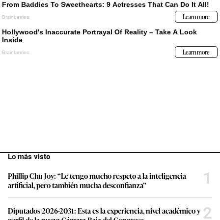
Lo más visto
1
Phillip Chu Joy: “Le tengo mucho respeto a la inteligencia
artificial, pero también mucha desconfianza”
2
Diputados 2026-2031: Esta es la experiencia, nivel académico y
perfil de la nueva Cámara Baja del Congreso