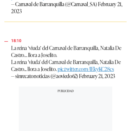
— Carnaval de Barranquilla (@Carnaval_SA)
February 21,
2023
18:10
La reina ‘viuda’ del Carnaval de Barranquilla, Natalia De
Castro… llora a Joselito.
La reina 'viuda' del Carnaval de Barranquilla, Natalia De
Castro... llora a Joselito.
pic.twitter.com/IEkyKC28cs
— sinrecatonoticias (@aoviedo62)
February 21, 2023