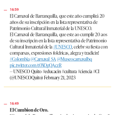
16:59
El Carnaval de Barranquilla, que este año cumplirá 20
años de su inscripción en la lista representativa de
Patrimonio Cultural Inmaterial de la UNESCO.
El Carnaval de Barranquilla, que este ao cumplir 20 aos
de su inscripcin en la lista representativa de Patrimonio
Cultural Inmaterial de la
#UNESCO
, celebr su fiesta con
comparsas, expresiones folclricas, alegra y tradicin!
#Colombia
@Carnaval_SA
@Museocarnavalbq
pic.twitter.com/t0XQgQAczR
— UNESCO Quito #educacin #cultura #ciencia #CI
(@UNESCOQuito)
February 21, 2023
16:49
El Cumbion de Oro.