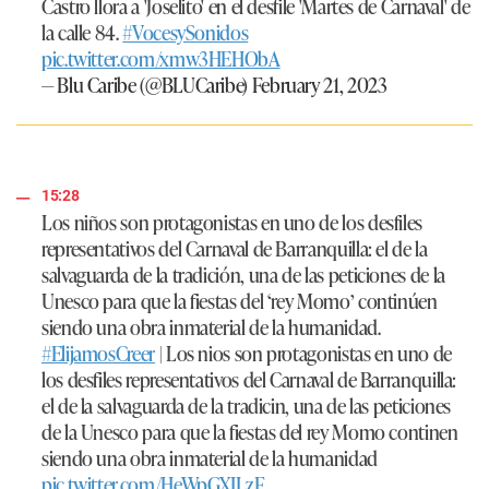
Castro llora a 'Joselito' en el desfile 'Martes de Carnaval' de
la calle 84.
#VocesySonidos
pic.twitter.com/xmw3HEHObA
— Blu Caribe (@BLUCaribe)
February 21, 2023
15:28
Los niños son protagonistas en uno de los desfiles
representativos del Carnaval de Barranquilla: el de la
salvaguarda de la tradición, una de las peticiones de la
Unesco para que la fiestas del ‘rey Momo’ continúen
siendo una obra inmaterial de la humanidad.
#ElijamosCreer
| Los nios son protagonistas en uno de
los desfiles representativos del Carnaval de Barranquilla:
el de la salvaguarda de la tradicin, una de las peticiones
de la Unesco para que la fiestas del rey Momo continen
siendo una obra inmaterial de la humanidad
pic.twitter.com/HeWpGXILzF