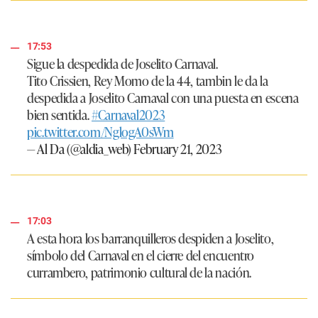
17:53
Sigue la despedida de Joselito Carnaval.
Tito Crissien, Rey Momo de la 44, tambin le da la
despedida a Joselito Carnaval con una puesta en escena
bien sentida.
#Carnaval2023
pic.twitter.com/NglogA0sWm
— Al Da (@aldia_web)
February 21, 2023
17:03
A esta hora los barranquilleros despiden a Joselito,
símbolo del Carnaval en el cierre del encuentro
currambero, patrimonio cultural de la nación.