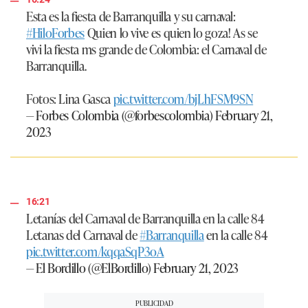
Esta es la fiesta de Barranquilla y su carnaval:
#HiloForbes
Quien lo vive es quien lo goza! As se
vivi la fiesta ms grande de Colombia: el Carnaval de
Barranquilla.
Fotos: Lina Gasca
pic.twitter.com/bjLhFSM9SN
— Forbes Colombia (@forbescolombia)
February 21,
2023
16:21
Letanías del Carnaval de Barranquilla en la calle 84
Letanas del Carnaval de
#Barranquilla
en la calle 84
pic.twitter.com/kqqaSqP3oA
— El Bordillo (@ElBordillo)
February 21, 2023