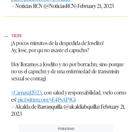
— Noticias RCN (@NoticiasRCN)
February 21, 2023
15:25
¡A pocos minutos de la despedida de Joselito!
Ay, Jose, por qu no usaste el capuchn?
Hoy lloramos a Joselito y no por borrachn, sino porque
no us el capuchn y de una enfermedad de transmisin
sexual se contagi
#Carnaval2023
, con salud y responsabilidad, vvelo como
es!
pic.twitter.com/yE4PsAF9Gi
— Alcalda de Barranquilla (@alcaldiabquilla)
February 21,
2023