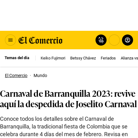
Temas del día
Keiko Fujimori
Betssy Chávez
Feriados
Alianza v
El Comercio
·
Mundo
Carnaval de Barranquilla 2023: revive
aquí la despedida de Joselito Carnaval
Conoce todos los detalles sobre el Carnaval de
Barranquilla, la tradicional fiesta de Colombia que se
celebra durante 4 días del mes de febrero. Revisa en