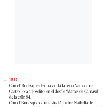
15:35
Con el ‘Burlesque de una viuda’ la reina Nathalia de
Castro llora a ‘Joselito’ en el desfile ‘Martes de Carnaval’
de la calle 84.
Con el 'Burlesque de una viuda' la reina Nathalia de