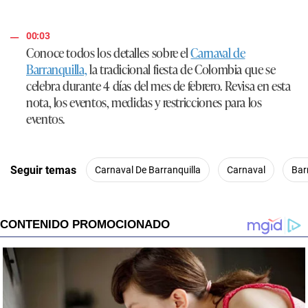
00:03
Conoce todos los detalles sobre el
Carnaval de
Barranquilla,
la tradicional fiesta de Colombia que se
celebra durante 4 días del mes de febrero. Revisa en esta
nota, los eventos, medidas y restricciones para los
eventos.
Seguir temas
Carnaval De Barranquilla
Carnaval
Bar