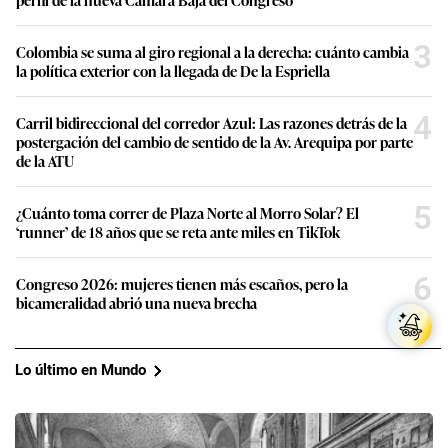
3
Colombia se suma al giro regional a la derecha: cuánto cambia
la política exterior con la llegada de De la Espriella
4
Carril bidireccional del corredor Azul: Las razones detrás de la
postergación del cambio de sentido de la Av. Arequipa por parte
de la ATU
5
¿Cuánto toma correr de Plaza Norte al Morro Solar? El
‘runner’ de 18 años que se reta ante miles en TikTok
6
Congreso 2026: mujeres tienen más escaños, pero la
bicameralidad abrió una nueva brecha
Lo último en Mundo