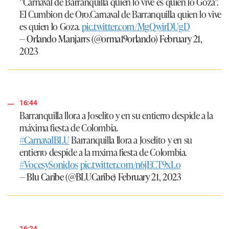
”Carnaval de Barranquilla quien lo vive es quien lo Goza”.
El Cumbion de Oro.Carnaval de Barranquilla quien lo vive
es quien lo Goza.
pic.twitter.com/MgQwirDUgD
— Orlando Manjarrs (@orma19orlando)
February 21,
2023
16:44
Barranquilla llora a Joselito y en su entierro despide a la
máxima fiesta de Colombia.
#CarnavalBLU
Barranquilla llora a Joselito y en su
entierro despide a la mxima fiesta de Colombia.
#VocesySonidos
pic.twitter.com/n6jECT9xLo
— Blu Caribe (@BLUCaribe)
February 21, 2023
16:24