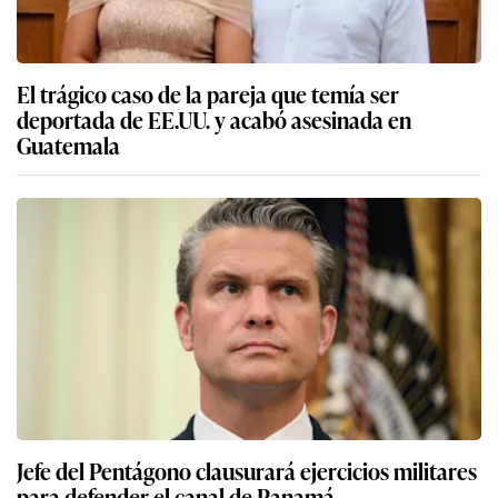
El trágico caso de la pareja que temía ser
deportada de EE.UU. y acabó asesinada en
Guatemala
Jefe del Pentágono clausurará ejercicios militares
para defender el canal de Panamá