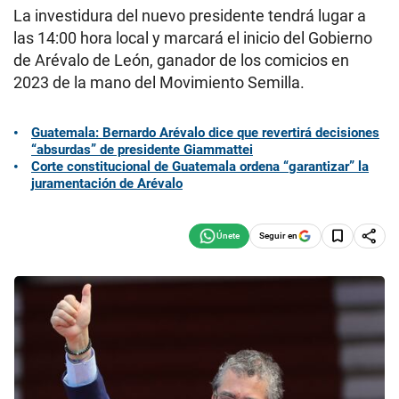
La investidura del nuevo presidente tendrá lugar a
las 14:00 hora local y marcará el inicio del Gobierno
de Arévalo de León, ganador de los comicios en
2023 de la mano del Movimiento Semilla.
Guatemala: Bernardo Arévalo dice que revertirá decisiones
“absurdas” de presidente Giammattei
Corte constitucional de Guatemala ordena “garantizar” la
juramentación de Arévalo
Seguir en