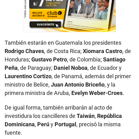
También estarán en Guatemala los presidentes
Rodrigo Chaves
, de Costa Rica;
Xiomara Castro
, de
Honduras;
Gustavo Petro
, de Colombia;
Santiago
Peña
, de Paraguay;
Daniel Noboa
, de Ecuador y
Laurentino Cortizo
, de Panamá, además del primer
ministro de Belice,
Juan Antonio Briceño
, y la
primera ministra de Aruba,
Evelyn Weber-Croes
.
De igual forma, también arribarán al acto de
investidura los cancilleres de
Taiwán
,
República
Dominicana
,
Perú
y
Portugal
, precisó la misma
fuente.