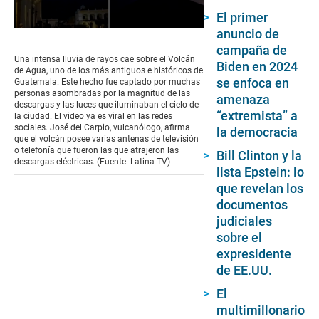
El primer
0
anuncio de
seconds
campaña de
of
Una intensa lluvia de rayos cae sobre el Volcán
Biden en 2024
1
de Agua, uno de los más antiguos e históricos de
minute,
se enfoca en
Guatemala. Este hecho fue captado por muchas
37
personas asombradas por la magnitud de las
amenaza
seconds
descargas y las luces que iluminaban el cielo de
“extremista” a
la ciudad. El video ya es viral en las redes
sociales. José del Carpio, vulcanólogo, afirma
la democracia
que el volcán posee varias antenas de televisión
o telefonía que fueron las que atrajeron las
Bill Clinton y la
descargas eléctricas. (Fuente: Latina TV)
lista Epstein: lo
que revelan los
documentos
judiciales
sobre el
expresidente
de EE.UU.
El
multimillonario