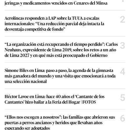
jeringas y medicamentos vencidos en Cenares del Minsa
2
Aerolíneas responden a LAP sobre la TUUA a escalas
internacionales: “Una reducción parcial deja intacta la
desventaja competitiva de fondo”
3
“La organización está recuperando el tiempo perdido”: Carlos
Neuhaus, expresidente de Lima 2019, sobre los retos a un año
de Lima 2027 y en qué más está preocupado el Gobierno
4
Simone Biles en Lima: paso a paso, la agenda de la gimnasta
más ganadora del mundo y una visita que emocionará a toda
una selección nacional
5
Héctor Lavoe en Lima: hace 40 años el ‘Cantante de los
Cantantes’ hizo bailar a la Feria del Hogar | FOTOS
6
“Ellos nos escogen a nosotros”: las familias que abrieron sus
puertas a perros ancianos y heridos que llevaban años
esperando ser adoptados