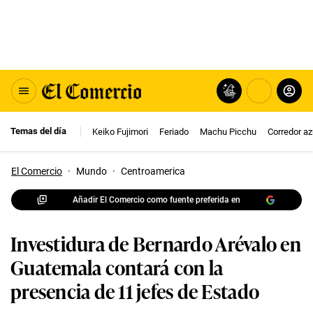
Temas del día
Keiko Fujimori
Feriado
Machu Picchu
Corredor az
El Comercio
·
Mundo
·
Centroamerica
Añadir El Comercio como fuente preferida en
Investidura de Bernardo Arévalo en
Guatemala contará con la
presencia de 11 jefes de Estado