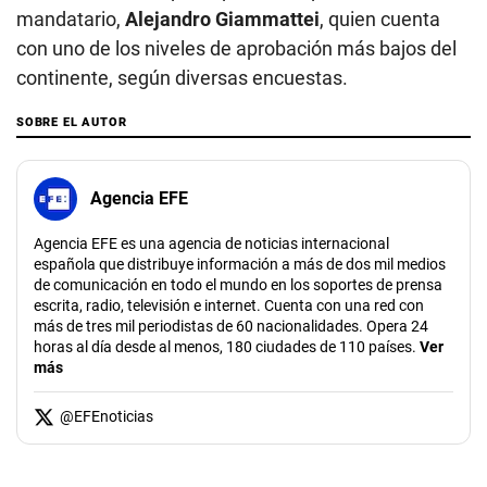
mandatario,
Alejandro Giammattei
, quien cuenta
con uno de los niveles de aprobación más bajos del
continente, según diversas encuestas.
SOBRE EL AUTOR
Agencia EFE
Agencia EFE es una agencia de noticias internacional
española que distribuye información a más de dos mil medios
de comunicación en todo el mundo en los soportes de prensa
escrita, radio, televisión e internet. Cuenta con una red con
más de tres mil periodistas de 60 nacionalidades. Opera 24
horas al día desde al menos, 180 ciudades de 110 países.
Ver
más
@
EFEnoticias