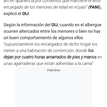
ahí en apariencia por convenios que mantiene el ente
encargado de los menores de edad en el país”
(
PANI
),
explicó el
OIJ
.
Según la información del
OIJ
, cuando en el albergue
ocurren altercados entre los menores o bien no hay
un buen comportamiento de algunos ellos
“supuestamente los encargados de dicho hogar los
meten a una habitación de contención, donde
los
dejan por cuatro horas amarrados de pies y manos
en
unas agarraderas que están adheridas a la cama”