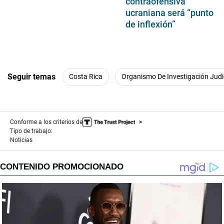
contraofensiva
ucraniana será “punto
de inflexión”
Seguir temas
Costa Rica
Organismo De Investigación Judi
Conforme a los criterios de
Tipo de trabajo:
Noticias