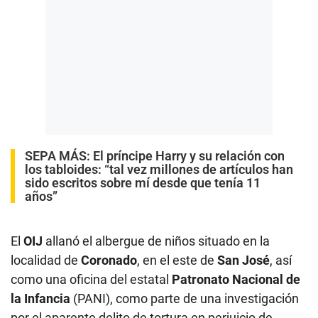
SEPA MÁS:
El príncipe Harry y su relación con
los tabloides: “tal vez millones de artículos han
sido escritos sobre mí desde que tenía 11
años”
El
OIJ
allanó el albergue de niños situado en la
localidad de
Coronado
, en el este de
San José
, así
como una oficina del estatal
Patronato Nacional de
la Infancia
(PANI), como parte de una investigación
por el aparente delito de tortura en perjuicio de