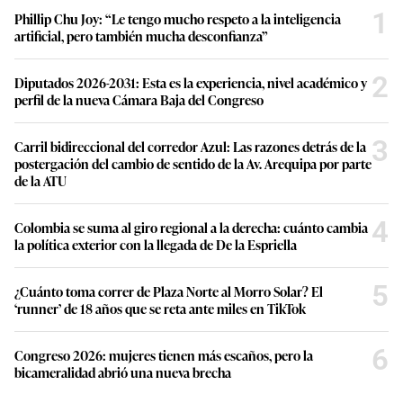
1
Phillip Chu Joy: “Le tengo mucho respeto a la inteligencia
artificial, pero también mucha desconfianza”
2
Diputados 2026-2031: Esta es la experiencia, nivel académico y
perfil de la nueva Cámara Baja del Congreso
3
Carril bidireccional del corredor Azul: Las razones detrás de la
postergación del cambio de sentido de la Av. Arequipa por parte
de la ATU
4
Colombia se suma al giro regional a la derecha: cuánto cambia
la política exterior con la llegada de De la Espriella
5
¿Cuánto toma correr de Plaza Norte al Morro Solar? El
‘runner’ de 18 años que se reta ante miles en TikTok
6
Congreso 2026: mujeres tienen más escaños, pero la
bicameralidad abrió una nueva brecha