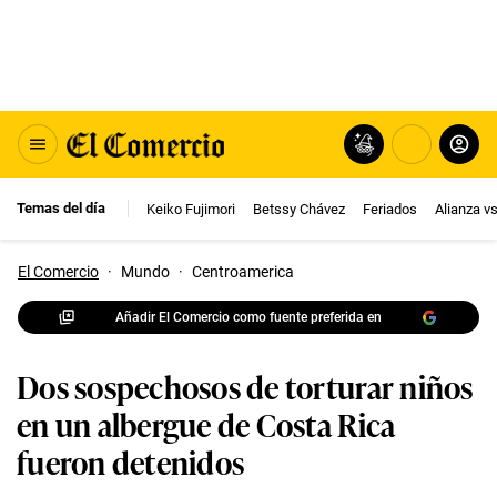
Temas del día
Keiko Fujimori
Betssy Chávez
Feriados
Alianza v
El Comercio
·
Mundo
·
Centroamerica
Añadir El Comercio como fuente preferida en
Dos sospechosos de torturar niños
en un albergue de Costa Rica
fueron detenidos