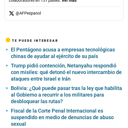
colaboradores en 151 países.
Ver más
@
AFPespanol
TE PUEDE INTERESAR
El Pentágono acusa a empresas tecnológicas
chinas de ayudar al ejército de su país
Trump pidió contención, Netanyahu respondió
con misiles: qué detonó el nuevo intercambio de
ataques entre Israel e Irán
Bolivia: ¿Qué puede pasar tras la ley que habilita
al Gobierno a recurrir a los militares para
desbloquear las rutas?
Fiscal de la Corte Penal Internacional es
suspendido en medio de denuncias de abuso
sexual