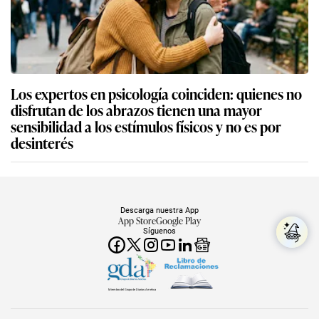
Los expertos en psicología coinciden: quienes no
disfrutan de los abrazos tienen una mayor
sensibilidad a los estímulos físicos y no es por
desinterés
Descarga nuestra App
App Store
Google Play
Síguenos
Miembro del Grupo de Diarios América