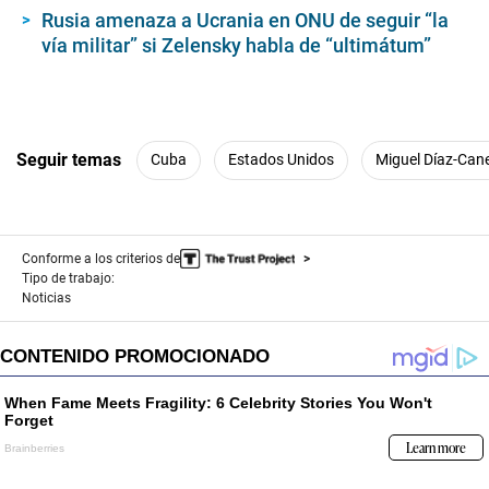
Rusia amenaza a Ucrania en ONU de seguir “la
vía militar” si Zelensky habla de “ultimátum”
Seguir temas
Cuba
Estados Unidos
Miguel Díaz-Cane
Conforme a los criterios de
Tipo de trabajo:
Noticias