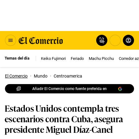
Temas del día
Keiko Fujimori
Feriado
Machu Picchu
Corredor az
El Comercio
·
Mundo
·
Centroamerica
Añadir El Comercio como fuente preferida en
Estados Unidos contempla tres
escenarios contra Cuba, asegura
presidente Miguel Díaz-Canel