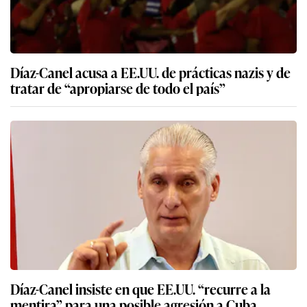
Díaz-Canel acusa a EE.UU. de prácticas nazis y de
tratar de “apropiarse de todo el país”
Díaz-Canel insiste en que EE.UU. “recurre a la
mentira” para una posible agresión a Cuba