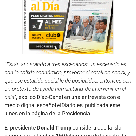
“
Están apostando a tres escenarios: un escenario es
con la asfixia económica, provocar el estallido social, y
que ese estallido social le dé posibilidad, entonces con
un pretexto de ayuda humanitaria, de intervenir en el
país
”, explicó Díaz-Canel en una entrevista con el
medio digital español elDiario.es, publicada este
lunes en la página de la Presidencia.
El presidente
Donald Trump
considera que la isla
comunista, situada a 150 kilómetros de la costa de