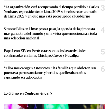
3
“La organización está recuperando el tiempo perdido”: Carlos
Neuhaus, expresidente de Lima 2019, sobre los retos a un año
de Lima 2027 y en qué más está preocupado el Gobierno
4
Simone Biles en Lima: paso a paso, la agenda de la gimnasta
más ganadora del mundo y una visita que emocionará a toda
una selección nacional
5
Papa León XIV en Perú: estas son todas las actividades
confirmadas en Lima, Chiclayo, Cusco y Pucallpa
6
“Ellos nos escogen a nosotros”: las familias que abrieron sus
puertas a perros ancianos y heridos que llevaban años
esperando ser adoptados
Lo último en Centroamérica