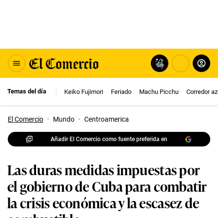
Temas del día
Keiko Fujimori
Feriado
Machu Picchu
Corredor az
El Comercio
·
Mundo
·
Centroamerica
Añadir El Comercio como fuente preferida en
Las duras medidas impuestas por
el gobierno de Cuba para combatir
la crisis económica y la escasez de