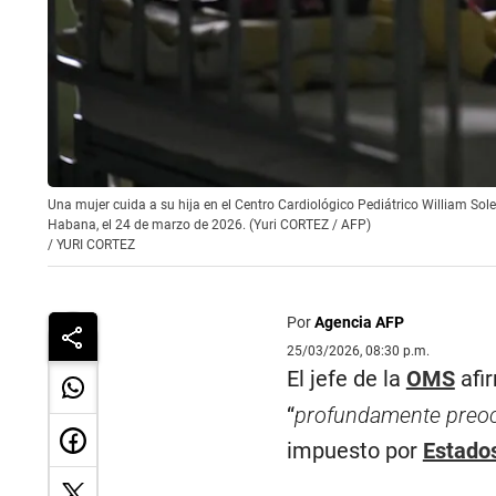
Una mujer cuida a su hija en el Centro Cardiológico Pediátrico William Sole
Habana, el 24 de marzo de 2026. (Yuri CORTEZ / AFP)
/
YURI CORTEZ
Por
Agencia AFP
25/03/2026, 08:30 p.m.
El jefe de la
OMS
afir
“
profundamente preo
impuesto por
Estado