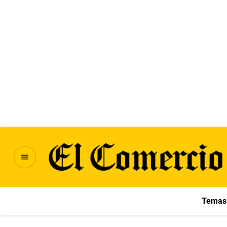
Temas 