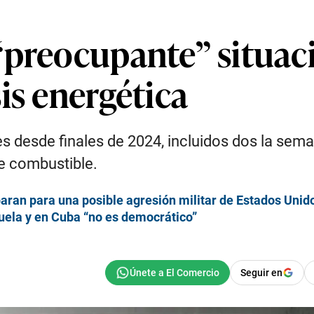
“preocupante” situaci
is energética
s desde finales de 2024, incluidos dos la sem
de combustible.
ran para una posible agresión militar de Estados Unid
uela y en Cuba “no es democrático”
Seguir en