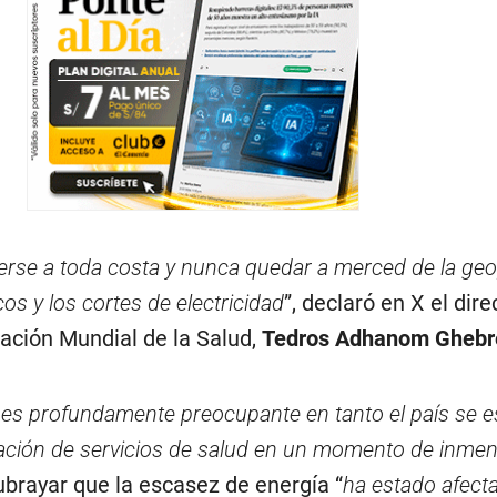
rse a toda costa y nunca quedar a merced de la geop
os y los cortes de electricidad
”, declaró en X el dire
zación Mundial de la Salud,
Tedros Adhanom Ghebr
 es profundamente preocupante en tanto el país se e
tación de servicios de salud en un momento de inme
 subrayar que la escasez de energía “
ha estado afecta