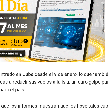
entrado en Cuba desde el 9 de enero, lo que tambi
eas a reducir sus vuelos a la isla, un duro golpe pa
 para el país.
 que los informes muestran que los hospitales cu