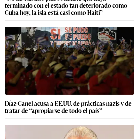
terminado con el estado tan deteriorado como
Cuba hoy, la isla está casi como Haití”
Díaz-Canel acusa a EE.UU. de prácticas nazis y de
tratar de “apropiarse de todo el país”