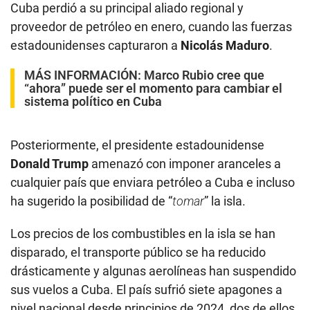
Cuba perdió a su principal aliado regional y
proveedor de petróleo en enero, cuando las fuerzas
estadounidenses capturaron a
Nicolás Maduro
.
MÁS INFORMACIÓN:
Marco Rubio cree que
“ahora” puede ser el momento para cambiar el
sistema político en Cuba
Posteriormente, el presidente estadounidense
Donald Trump
amenazó con imponer aranceles a
cualquier país que enviara petróleo a Cuba e incluso
ha sugerido la posibilidad de “
tomar
” la isla.
Los precios de los combustibles en la isla se han
disparado, el transporte público se ha reducido
drásticamente y algunas aerolíneas han suspendido
sus vuelos a Cuba. El país sufrió siete apagones a
nivel nacional desde principios de 2024, dos de ellos