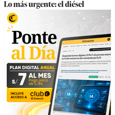
Lo más urgente: el diésel