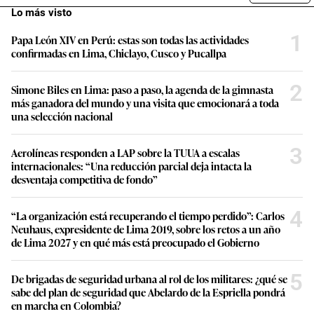
Lo más visto
1
Papa León XIV en Perú: estas son todas las actividades
confirmadas en Lima, Chiclayo, Cusco y Pucallpa
2
Simone Biles en Lima: paso a paso, la agenda de la gimnasta
más ganadora del mundo y una visita que emocionará a toda
una selección nacional
3
Aerolíneas responden a LAP sobre la TUUA a escalas
internacionales: “Una reducción parcial deja intacta la
desventaja competitiva de fondo”
4
“La organización está recuperando el tiempo perdido”: Carlos
Neuhaus, expresidente de Lima 2019, sobre los retos a un año
de Lima 2027 y en qué más está preocupado el Gobierno
5
De brigadas de seguridad urbana al rol de los militares: ¿qué se
sabe del plan de seguridad que Abelardo de la Espriella pondrá
en marcha en Colombia?