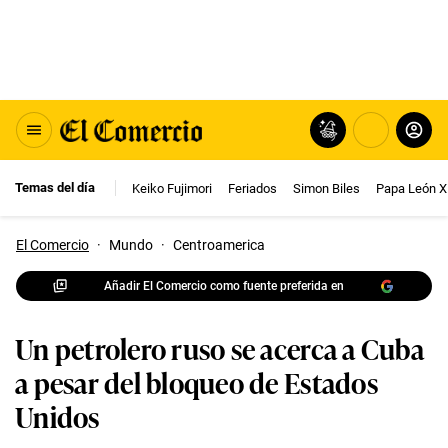
Temas del día
Keiko Fujimori
Feriados
Simon Biles
Papa León X
El Comercio
·
Mundo
·
Centroamerica
Añadir El Comercio como fuente preferida en
Un petrolero ruso se acerca a Cuba
a pesar del bloqueo de Estados
Unidos