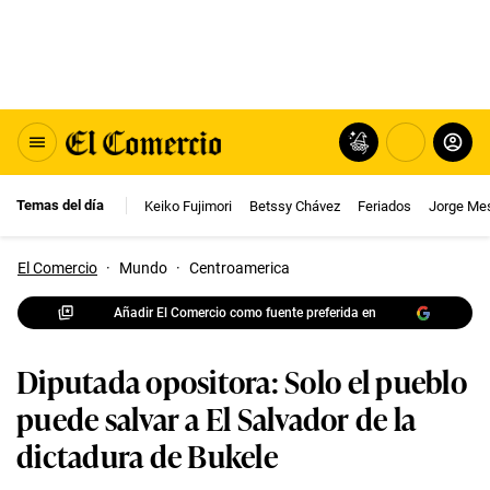
Temas del día
Keiko Fujimori
Betssy Chávez
Feriados
Jorge Me
El Comercio
·
Mundo
·
Centroamerica
Añadir El Comercio como fuente preferida en
Diputada opositora: Solo el pueblo
puede salvar a El Salvador de la
dictadura de Bukele