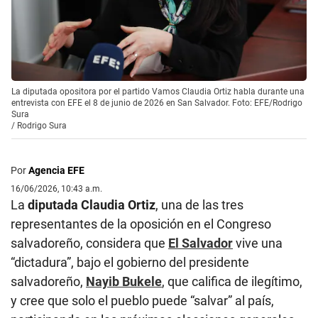
La diputada opositora por el partido Vamos Claudia Ortiz habla durante una
entrevista con EFE el 8 de junio de 2026 en San Salvador. Foto: EFE/Rodrigo
Sura
/
Rodrigo Sura
Por
Agencia EFE
16/06/2026, 10:43 a.m.
La
diputada Claudia Ortiz
, una de las tres
representantes de la oposición en el Congreso
salvadoreño, considera que
El Salvador
vive una
“dictadura”, bajo el gobierno del presidente
salvadoreño,
Nayib Bukele
, que califica de ilegítimo,
y cree que solo el pueblo puede “salvar” al país,