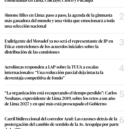
2
Simone Biles en Lima: paso a paso, la agenda de la gimnasta
más ganadora del mundo y una visita que emocionará a toda
una selección nacional
3
Exdirigente del Movadef ya no será el representante de JP en
Ética: entretelones de los acuerdos iniciales sobre la
distribución de las comisiones
4
Aerolíneas responden a LAP sobre la TUUA a escalas
internacionales: “Una reducción parcial deja intacta la
desventaja competitiva de fondo”
5
“La organización está recuperando el tiempo perdido”: Carlos
Neuhaus, expresidente de Lima 2019, sobre los retos a un año
de Lima 2027 y en qué más está preocupado el Gobierno
6
Carril bidireccional del corredor Azul: Las razones detrás de la
postergación del cambio de sentido de la Av. Arequipa por parte