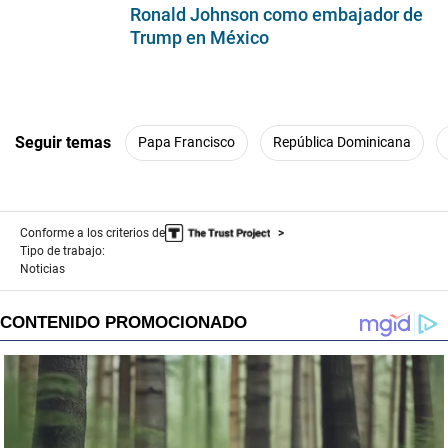
Ronald Johnson como embajador de
Trump en México
Seguir temas
Papa Francisco
República Dominicana
Conforme a los criterios de
Tipo de trabajo:
Noticias