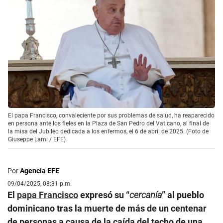
El papa Francisco, convaleciente por sus problemas de salud, ha reaparecido
en persona ante los fieles en la Plaza de San Pedro del Vaticano, al final de
la misa del Jubileo dedicada a los enfermos, el 6 de abril de 2025. (Foto de
Giuseppe Lami / EFE)
Por
Agencia EFE
09/04/2025, 08:31 p.m.
El
papa Francisco
expresó su “
cercanía
” al pueblo
dominicano tras la muerte de más de un centenar
de personas a causa de la caída del techo de una