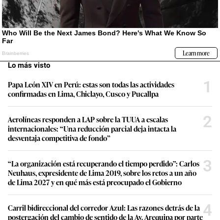
Lo más visto
1
Papa León XIV en Perú: estas son todas las actividades
confirmadas en Lima, Chiclayo, Cusco y Pucallpa
2
Aerolíneas responden a LAP sobre la TUUA a escalas
internacionales: “Una reducción parcial deja intacta la
desventaja competitiva de fondo”
3
“La organización está recuperando el tiempo perdido”: Carlos
Neuhaus, expresidente de Lima 2019, sobre los retos a un año
de Lima 2027 y en qué más está preocupado el Gobierno
4
Carril bidireccional del corredor Azul: Las razones detrás de la
postergación del cambio de sentido de la Av. Arequipa por parte