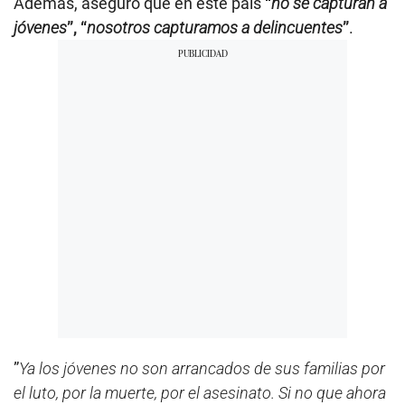
Además, aseguró que en este país
“
no se capturan a
jóvenes
”, “
nosotros capturamos a delincuentes
”
.
”
Ya los jóvenes no son arrancados de sus familias por
el luto, por la muerte, por el asesinato. Si no que ahora