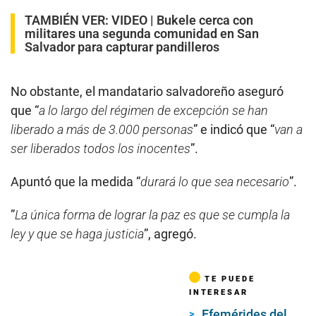
TAMBIÉN VER:
VIDEO | Bukele cerca con
militares una segunda comunidad en San
Salvador para capturar pandilleros
No obstante, el mandatario salvadoreño aseguró
que “
a lo largo del régimen de excepción se han
liberado a más de 3.000 personas
” e indicó que “
van a
ser liberados todos los inocentes
”.
Apuntó que la medida “
durará lo que sea necesario
”.
”
La única forma de lograr la paz es que se cumpla la
ley y que se haga justicia
”, agregó.
TE PUEDE
INTERESAR
Efemérides del