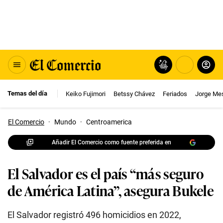
Temas del día
Keiko Fujimori
Betssy Chávez
Feriados
Jorge Me
El Comercio
·
Mundo
·
Centroamerica
Añadir El Comercio como fuente preferida en
El Salvador es el país “más seguro
de América Latina”, asegura Bukele
El Salvador registró 496 homicidios en 2022,