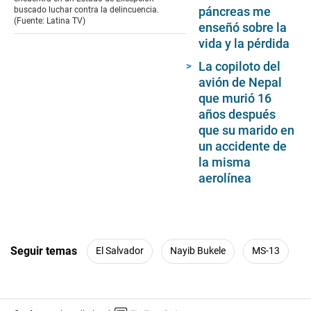
páncreas me
buscado luchar contra la delincuencia.
(Fuente: Latina TV)
enseñó sobre la
vida y la pérdida
La copiloto del
avión de Nepal
que murió 16
años después
que su marido en
un accidente de
la misma
aerolínea
Seguir temas
El Salvador
Nayib Bukele
MS-13