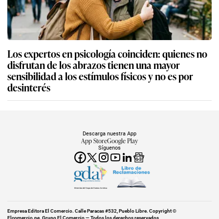
Los expertos en psicología coinciden: quienes no
disfrutan de los abrazos tienen una mayor
sensibilidad a los estímulos físicos y no es por
desinterés
Descarga nuestra App
App Store
Google Play
Síguenos
Miembro del Grupo de Diarios América
Empresa Editora El Comercio. Calle Paracas #532, Pueblo Libre. Copyright ©
Elcomercio.pe. Grupo El Comercio — Todos los derechos reservados