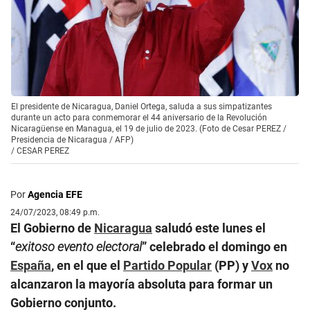
El presidente de Nicaragua, Daniel Ortega, saluda a sus simpatizantes
durante un acto para conmemorar el 44 aniversario de la Revolución
Nicaragüense en Managua, el 19 de julio de 2023. (Foto de Cesar PEREZ /
Presidencia de Nicaragua / AFP)
/
CESAR PEREZ
Por
Agencia EFE
24/07/2023, 08:49 p.m.
El Gobierno de
Nicaragua
saludó este lunes el
“
exitoso evento electoral
” celebrado el domingo en
España
, en el que el
Partido Popular
(PP) y
Vox
no
alcanzaron la mayoría absoluta para formar un
Gobierno conjunto.