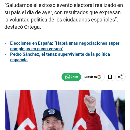
“Saludamos el exitoso evento electoral realizado en
su país el día de ayer, con resultados que expresan
la voluntad política de los ciudadanos españoles”,
destacó Ortega.
Elecciones en España: “Habrá unas negociaciones super
complejas en pleno verano”
Pedro Sánchez, el tenaz superviviente de la política
española
Seguir en