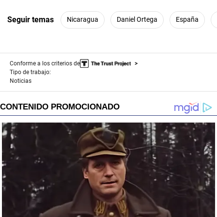
Seguir temas
Nicaragua
Daniel Ortega
España
Conforme a los criterios de
Tipo de trabajo:
Noticias