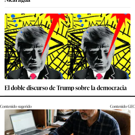
El doble discurso de Trump sobre la democracia
Contenido sugerido
Contenido
GEC