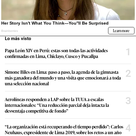
Lo más visto
1
Papa León XIV en Perú: estas son todas las actividades
confirmadas en Lima, Chiclayo, Cusco y Pucallpa
2
Simone Biles en Lima: paso a paso, la agenda de la gimnasta
más ganadora del mundo y una visita que emocionará a toda
una selección nacional
3
Aerolíneas responden a LAP sobre la TUUA a escalas
internacionales: “Una reducción parcial deja intacta la
desventaja competitiva de fondo”
4
“La organización está recuperando el tiempo perdido”: Carlos
Neuhaus, expresidente de Lima 2019, sobre los retos a un año