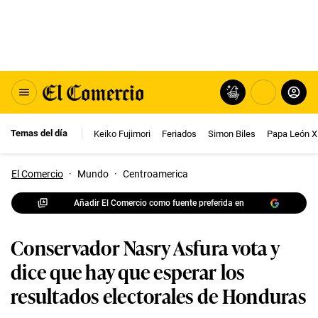
Temas del día
Keiko Fujimori
Feriados
Simon Biles
Papa León X
El Comercio
·
Mundo
·
Centroamerica
Añadir El Comercio como fuente preferida en
Conservador Nasry Asfura vota y
dice que hay que esperar los
resultados electorales de Honduras