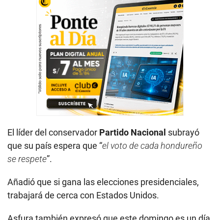
El líder del conservador
Partido Nacional
subrayó
que su país espera que “
el voto de cada hondureño
se respete
”.
Añadió que si gana las elecciones presidenciales,
trabajará de cerca con Estados Unidos.
Asfura también expresó que este domingo es un día