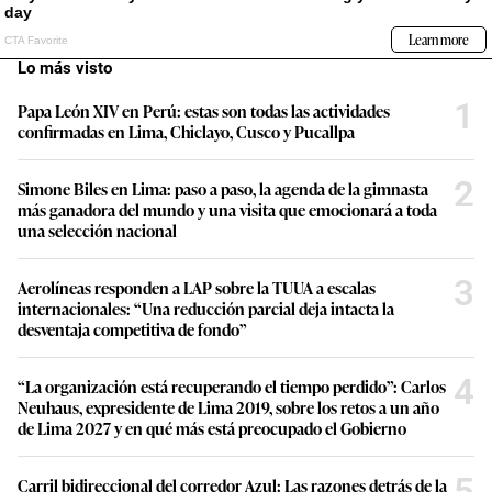
Lo más visto
1
Papa León XIV en Perú: estas son todas las actividades
confirmadas en Lima, Chiclayo, Cusco y Pucallpa
2
Simone Biles en Lima: paso a paso, la agenda de la gimnasta
más ganadora del mundo y una visita que emocionará a toda
una selección nacional
3
Aerolíneas responden a LAP sobre la TUUA a escalas
internacionales: “Una reducción parcial deja intacta la
desventaja competitiva de fondo”
4
“La organización está recuperando el tiempo perdido”: Carlos
Neuhaus, expresidente de Lima 2019, sobre los retos a un año
de Lima 2027 y en qué más está preocupado el Gobierno
5
Carril bidireccional del corredor Azul: Las razones detrás de la