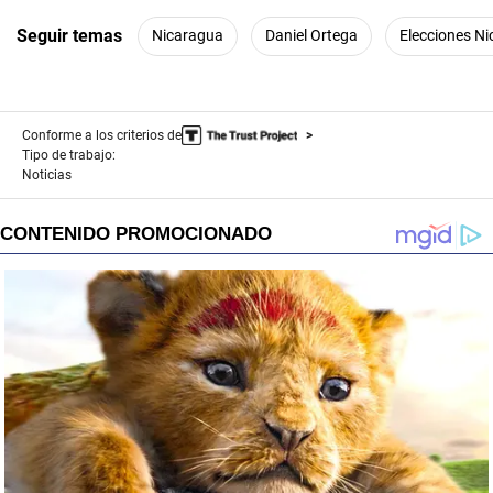
Seguir temas
Nicaragua
Daniel Ortega
Elecciones N
Conforme a los criterios de
Tipo de trabajo:
Noticias