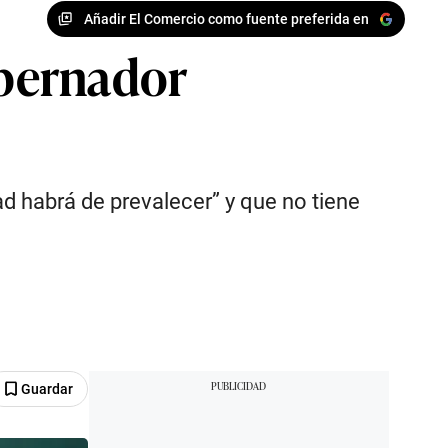
Añadir El Comercio como fuente preferida en
obernador
ad habrá de prevalecer” y que no tiene
Guardar