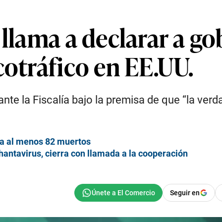
 llama a declarar a g
cotráfico en EE.UU.
te la Fiscalía bajo la premisa de que “la verd
ja al menos 82 muertos
antavirus, cierra con llamada a la cooperación
Seguir en