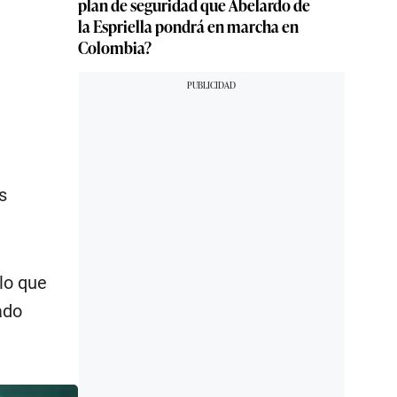
plan de seguridad que Abelardo de
la Espriella pondrá en marcha en
Colombia?
s
lo que
ado