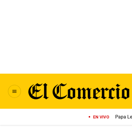
Papa Le
EN VIVO