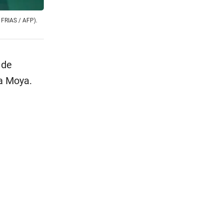
 FRIAS / AFP).
 de
a Moya.