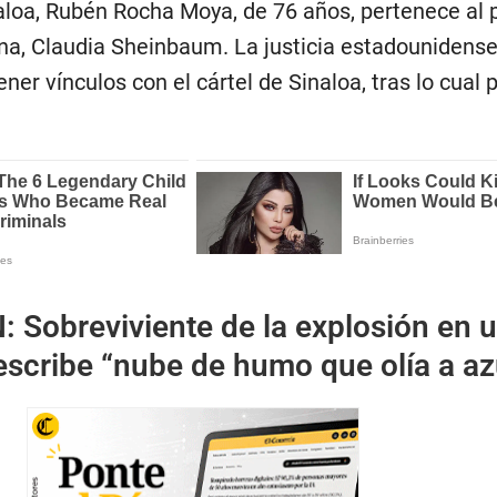
aloa, Rubén Rocha Moya, de 76 años, pertenece al 
na, Claudia Sheinbaum. La justicia estadounidense
tener vínculos con el cártel de Sinaloa, tras lo cual p
N:
Sobreviviente de la explosión en 
escribe “nube de humo que olía a az