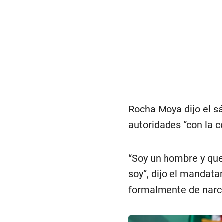
Rocha Moya dijo el sá
autoridades “con la c
“Soy un hombre y que
soy”, dijo el mandata
formalmente de narco