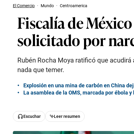
El Comercio
·
Mundo
·
Centroamerica
Fiscalía de México
solicitado por nar
Rubén Rocha Moya ratificó que acudirá an
nada que temer.
Explosión en una mina de carbón en China de
La asamblea de la OMS, marcada por ébola y h
Escuchar
Leer resumen