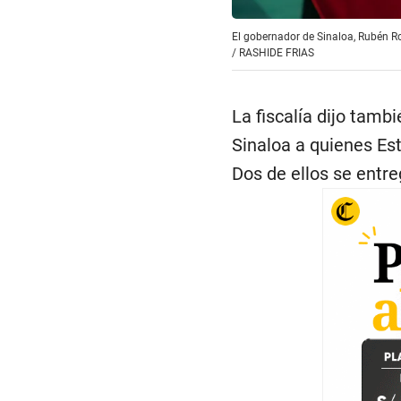
El gobernador de Sinaloa, Rubén Ro
/
RASHIDE FRIAS
La fiscalía dijo tamb
Sinaloa a quienes Es
Dos de ellos se entr