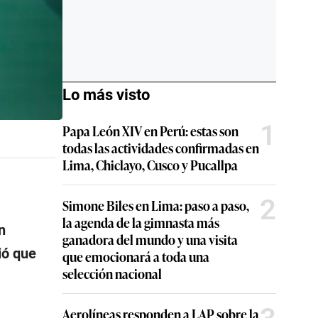
Lo más visto
1
Papa León XIV en Perú: estas son
todas las actividades confirmadas en
Lima, Chiclayo, Cusco y Pucallpa
2
Simone Biles en Lima: paso a paso,
la agenda de la gimnasta más
n
ganadora del mundo y una visita
ió que
que emocionará a toda una
selección nacional
Aerolíneas responden a LAP sobre la