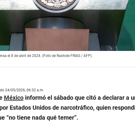
nsa el 8 de abril de 2024. (Foto de Rashide FRIAS / AFP).
ado 24/05/2026, 06:32 a.m.
de
México
informó el sábado que citó a declarar a u
or Estados Unidos de narcotráfico, quien respond
que “no tiene nada qué temer”.