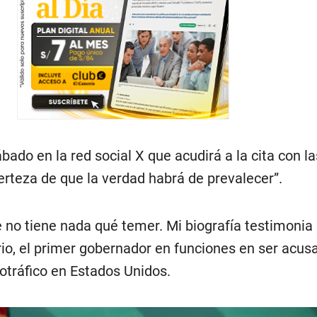
bado en la red social X que acudirá a la cita con la
erteza de que la verdad habrá de prevalecer”.
 no tiene nada qué temer. Mi biografía testimonia 
rio, el primer gobernador en funciones en ser acus
tráfico en Estados Unidos.