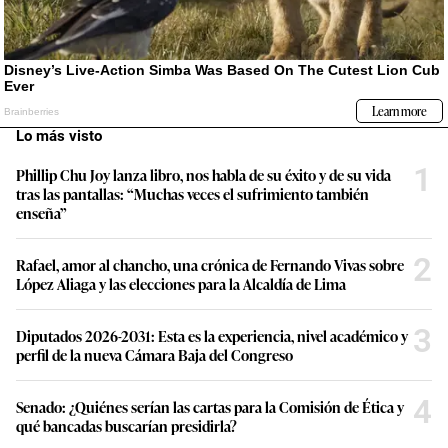
Lo más visto
1
Phillip Chu Joy lanza libro, nos habla de su éxito y de su vida
tras las pantallas: “Muchas veces el sufrimiento también
enseña”
2
Rafael, amor al chancho, una crónica de Fernando Vivas sobre
López Aliaga y las elecciones para la Alcaldía de Lima
3
Diputados 2026-2031: Esta es la experiencia, nivel académico y
perfil de la nueva Cámara Baja del Congreso
4
Senado: ¿Quiénes serían las cartas para la Comisión de Ética y
qué bancadas buscarían presidirla?