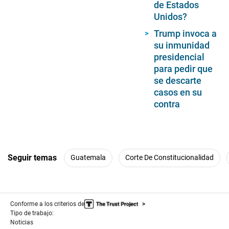
de Estados
Unidos?
Trump invoca a
su inmunidad
presidencial
para pedir que
se descarte
casos en su
contra
Seguir temas
Guatemala
Corte De Constitucionalidad
Conforme a los criterios de
Tipo de trabajo:
Noticias