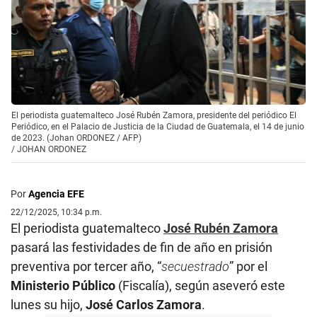
El periodista guatemalteco José Rubén Zamora, presidente del periódico El
Periódico, en el Palacio de Justicia de la Ciudad de Guatemala, el 14 de junio
de 2023. (Johan ORDONEZ / AFP)
/
JOHAN ORDONEZ
Por
Agencia EFE
22/12/2025, 10:34 p.m.
El periodista guatemalteco
José Rubén Zamora
pasará las festividades de fin de año en prisión
preventiva por tercer año, “
secuestrado
” por el
Ministerio Público
(Fiscalía), según aseveró este
lunes su hijo,
José Carlos Zamora
.