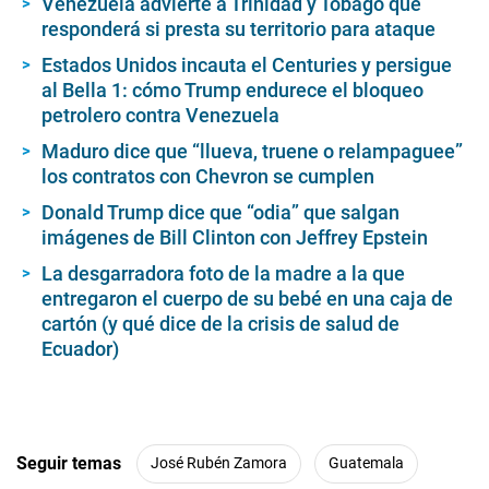
Venezuela advierte a Trinidad y Tobago que
responderá si presta su territorio para ataque
Estados Unidos incauta el Centuries y persigue
al Bella 1: cómo Trump endurece el bloqueo
petrolero contra Venezuela
Maduro dice que “llueva, truene o relampaguee”
los contratos con Chevron se cumplen
Donald Trump dice que “odia” que salgan
imágenes de Bill Clinton con Jeffrey Epstein
La desgarradora foto de la madre a la que
entregaron el cuerpo de su bebé en una caja de
cartón (y qué dice de la crisis de salud de
Ecuador)
Seguir temas
José Rubén Zamora
Guatemala