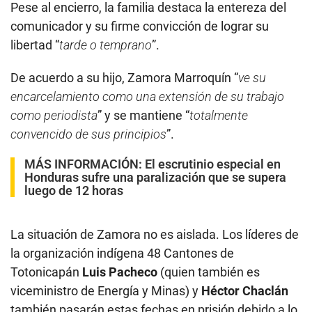
Pese al encierro, la familia destaca la entereza del
comunicador y su firme convicción de lograr su
libertad “
tarde o temprano
”.
De acuerdo a su hijo, Zamora Marroquín “
ve su
encarcelamiento como una extensión de su trabajo
como periodista
” y se mantiene “
totalmente
convencido de sus principios
”.
MÁS INFORMACIÓN:
El escrutinio especial en
Honduras sufre una paralización que se supera
luego de 12 horas
La situación de Zamora no es aislada. Los líderes de
la organización indígena 48 Cantones de
Totonicapán
Luis Pacheco
(quien también es
viceministro de Energía y Minas) y
Héctor Chaclán
también pasarán estas fechas en prisión debido a lo