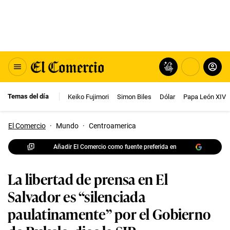
Temas del día
Keiko Fujimori
Simon Biles
Dólar
Papa León XIV
El Comercio
·
Mundo
·
Centroamerica
Añadir El Comercio como fuente preferida en
La libertad de prensa en El
Salvador es “silenciada
paulatinamente” por el Gobierno