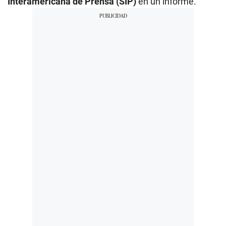
Interamericana de Prensa (SIP)
en un informe.