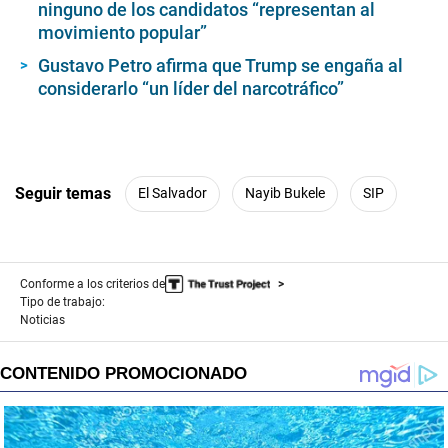
ninguno de los candidatos “representan al
movimiento popular”
Gustavo Petro afirma que Trump se engaña al
considerarlo “un líder del narcotráfico”
Seguir temas
El Salvador
Nayib Bukele
SIP
Conforme a los criterios de
Tipo de trabajo:
Noticias