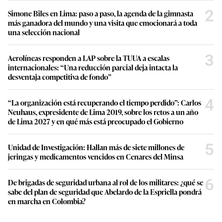
2
Simone Biles en Lima: paso a paso, la agenda de la gimnasta
más ganadora del mundo y una visita que emocionará a toda
una selección nacional
3
Aerolíneas responden a LAP sobre la TUUA a escalas
internacionales: “Una reducción parcial deja intacta la
desventaja competitiva de fondo”
4
“La organización está recuperando el tiempo perdido”: Carlos
Neuhaus, expresidente de Lima 2019, sobre los retos a un año
de Lima 2027 y en qué más está preocupado el Gobierno
5
Unidad de Investigación: Hallan más de siete millones de
jeringas y medicamentos vencidos en Cenares del Minsa
6
De brigadas de seguridad urbana al rol de los militares: ¿qué se
sabe del plan de seguridad que Abelardo de la Espriella pondrá
en marcha en Colombia?