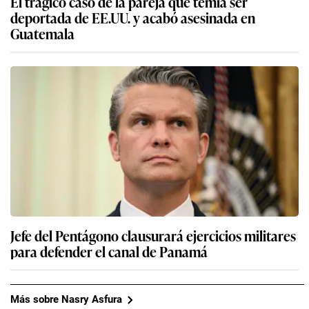
El trágico caso de la pareja que temía ser
deportada de EE.UU. y acabó asesinada en
Guatemala
Jefe del Pentágono clausurará ejercicios militares
para defender el canal de Panamá
Más sobre Nasry Asfura