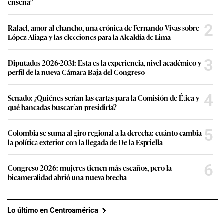
enseña”
2
Rafael, amor al chancho, una crónica de Fernando Vivas sobre
López Aliaga y las elecciones para la Alcaldía de Lima
3
Diputados 2026-2031: Esta es la experiencia, nivel académico y
perfil de la nueva Cámara Baja del Congreso
4
Senado: ¿Quiénes serían las cartas para la Comisión de Ética y
qué bancadas buscarían presidirla?
5
Colombia se suma al giro regional a la derecha: cuánto cambia
la política exterior con la llegada de De la Espriella
6
Congreso 2026: mujeres tienen más escaños, pero la
bicameralidad abrió una nueva brecha
Lo último en Centroamérica