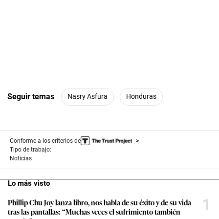
Seguir temas
Nasry Asfura
Honduras
Conforme a los criterios de
Tipo de trabajo:
Noticias
Lo más visto
1
Phillip Chu Joy lanza libro, nos habla de su éxito y de su vida
tras las pantallas: “Muchas veces el sufrimiento también