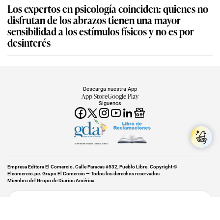
Los expertos en psicología coinciden: quienes no
disfrutan de los abrazos tienen una mayor
sensibilidad a los estímulos físicos y no es por
desinterés
Descarga nuestra App
App Store
Google Play
Síguenos
Miembro del Grupo de Diarios América
Empresa Editora El Comercio. Calle Paracas #532, Pueblo Libre. Copyright ©
Elcomercio.pe. Grupo El Comercio — Todos los derechos reservados
Miembro del Grupo de Diarios América
Subir