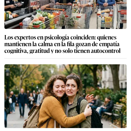
Los expertos en psicología coinciden: quienes
mantienen la calma en la fila gozan de empatía
cognitiva, gratitud y no solo tienen autocontrol