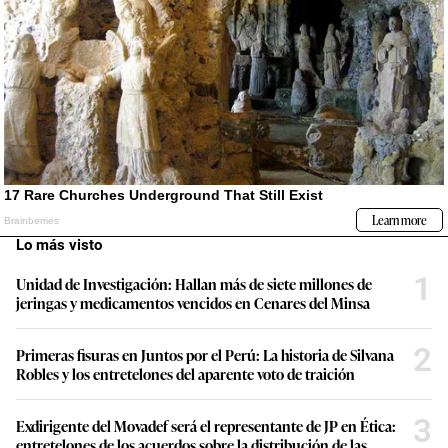
Lo más visto
1
Unidad de Investigación: Hallan más de siete millones de
jeringas y medicamentos vencidos en Cenares del Minsa
2
Primeras fisuras en Juntos por el Perú: La historia de Silvana
Robles y los entretelones del aparente voto de traición
3
Exdirigente del Movadef será el representante de JP en Ética:
entretelones de los acuerdos sobre la distribución de las