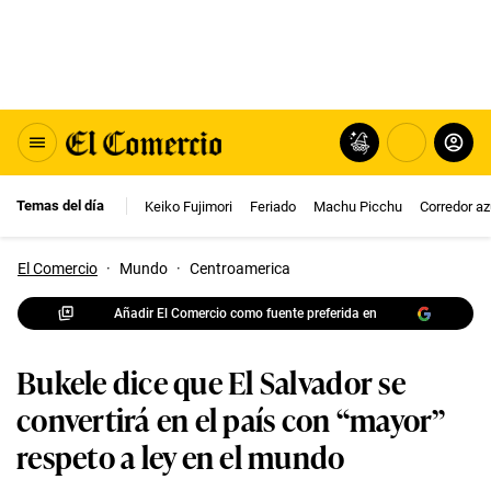
Temas del día
Keiko Fujimori
Feriado
Machu Picchu
Corredor az
El Comercio
·
Mundo
·
Centroamerica
Añadir El Comercio como fuente preferida en
Bukele dice que El Salvador se
convertirá en el país con “mayor”
respeto a ley en el mundo