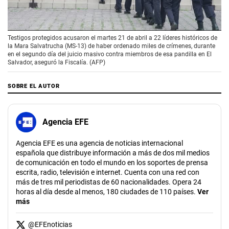
00:00
/
01:45
Testigos protegidos acusaron el martes 21 de abril a 22 líderes históricos de
la Mara Salvatrucha (MS-13) de haber ordenado miles de crímenes, durante
en el segundo día del juicio masivo contra miembros de esa pandilla en El
Salvador, aseguró la Fiscalía. (AFP)
SOBRE EL AUTOR
Agencia EFE
Agencia EFE es una agencia de noticias internacional
española que distribuye información a más de dos mil medios
de comunicación en todo el mundo en los soportes de prensa
escrita, radio, televisión e internet. Cuenta con una red con
más de tres mil periodistas de 60 nacionalidades. Opera 24
horas al día desde al menos, 180 ciudades de 110 países.
Ver
más
@
EFEnoticias