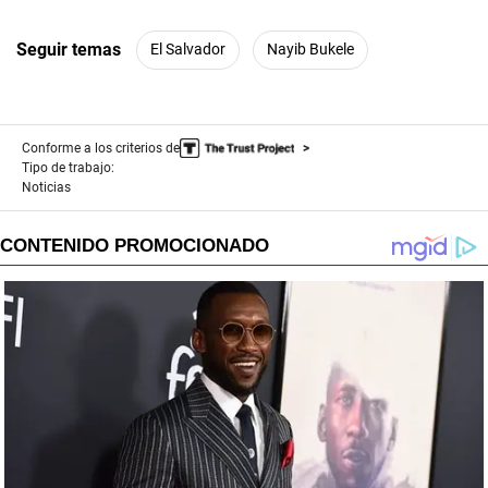
Seguir temas
El Salvador
Nayib Bukele
Conforme a los criterios de
Tipo de trabajo:
Noticias