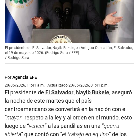
El presidente de El Salvador, Nayib Bukele, en Antiguo Cuscatlán, El Salvador,
el 19 de mayo de 2026. (Rodrigo Sura / EFE)
/
Rodrigo Sura
Por
Agencia EFE
20/05/2026, 11:41 a.m. | Actualizado 20/05/2026, 01:41 p.m.
El presidente de
El Salvador
,
Nayib Bukele
, aseguró
la noche de este martes que el país
centroamericano se convertirá en la nación con el
“
mayor
” respeto a la ley y al orden en el mundo, esto
luego de “
vencer
” a las pandillas en una “
guerra
abierta
” que contó con “
el trabajo en equipo
” de los