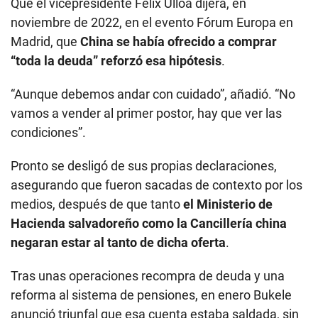
Que el vicepresidente Félix Ulloa dijera, en
noviembre de 2022, en el evento Fórum Europa en
Madrid, que
China se había ofrecido a comprar
“toda la deuda” reforzó esa hipótesis
.
“Aunque debemos andar con cuidado”, añadió. “No
vamos a vender al primer postor, hay que ver las
condiciones”.
Pronto se desligó de sus propias declaraciones,
asegurando que fueron sacadas de contexto por los
medios, después de que tanto
el Ministerio de
Hacienda salvadoreño como la Cancillería china
negaran estar al tanto de dicha oferta
.
Tras unas operaciones recompra de deuda y una
reforma al sistema de pensiones, en enero Bukele
anunció triunfal que esa cuenta estaba saldada, sin