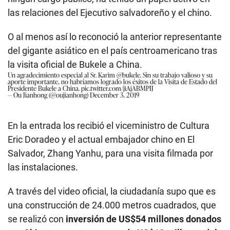
las relaciones del Ejecutivo salvadoreño y el chino.
O al menos así lo reconoció la anterior representante
del gigante asiático en el país centroamericano tras
la visita oficial de Bukele a China.
Un agradecimiento especial al Sr. Karim
@bukele
. Sin su trabajo valioso y su
aporte importante, no habríamos logrado los éxitos de la Visita de Estado del
Presidente Bukele a China.
pic.twitter.com/jiAjABMPIJ
— Ou Jianhong (@oujianhong)
December 3, 2019
En la entrada los recibió el viceministro de Cultura
Eric Doradeo y el actual embajador chino en El
Salvador, Zhang Yanhu, para una visita filmada por
las instalaciones.
A través del video oficial, la ciudadanía supo que es
una construcción de 24.000 metros cuadrados, que
se realizó con
inversión de US$54 millones donados