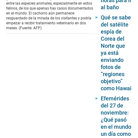
horas para ir
entre las especies animales, especialmente en estos
al baño
felinos, de los que apenas hay casos documentados
en el mundo. El cachorro aún permanece
Qué se sabe
resguardado de la mirada de los visitantes y podría
empezar a recibir tratamiento veterinario en dos
del satélite
meses. (Fuente: AFP)
espía de
Corea del
Norte que
ya está
enviando
fotos de
“regiones
objetivo”
como Hawai
Efemérides
del 27 de
noviembre:
¿Qué pasó
en el mundo
un día como