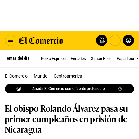
Temas del día
Keiko Fujimori
Feriados
Simon Biles
Papa León X
El Comercio
·
Mundo
·
Centroamerica
Añadir El Comercio como fuente preferida en
El obispo Rolando Álvarez pasa su
primer cumpleaños en prisión de
Nicaragua