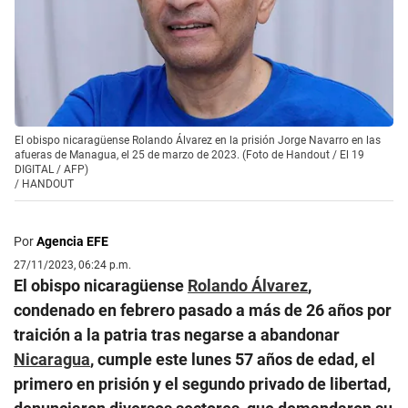
El obispo nicaragüense Rolando Álvarez en la prisión Jorge Navarro en las
afueras de Managua, el 25 de marzo de 2023. (Foto de Handout / El 19
DIGITAL / AFP)
/
HANDOUT
Por
Agencia EFE
27/11/2023, 06:24 p.m.
El obispo nicaragüense
Rolando Álvarez
,
condenado en febrero pasado a más de 26 años por
traición a la patria tras negarse a abandonar
Nicaragua
, cumple este lunes 57 años de edad, el
primero en prisión y el segundo privado de libertad,