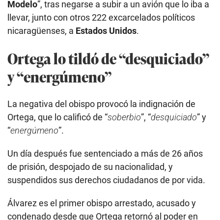
Modelo
”, tras negarse a subir a un avión que lo iba a
llevar, junto con otros 222 excarcelados políticos
nicaragüenses, a
Estados Unidos
.
Ortega lo tildó de “desquiciado”
y “energúmeno”
La negativa del obispo provocó la indignación de
Ortega, que lo calificó de “
soberbio
”, “
desquiciado
” y
“
energúmeno
”.
Un día después fue sentenciado a más de 26 años
de prisión, despojado de su nacionalidad, y
suspendidos sus derechos ciudadanos de por vida.
Álvarez es el primer obispo arrestado, acusado y
condenado desde que Ortega retornó al poder en