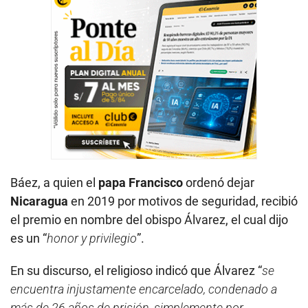
Báez, a quien el
papa Francisco
ordenó dejar
Nicaragua
en 2019 por motivos de seguridad, recibió
el premio en nombre del obispo Álvarez, el cual dijo
es un “
honor y privilegio
”.
En su discurso, el religioso indicó que Álvarez “
se
encuentra injustamente encarcelado, condenado a
más de 26 años de prisión, simplemente por