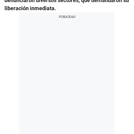
denunciaron diversos sectores, que demandaron su
liberación inmediata.