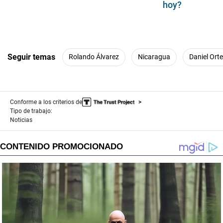
hoy?
Seguir temas
Rolando Álvarez
Nicaragua
Daniel Ort
Conforme a los criterios de
Tipo de trabajo:
Noticias