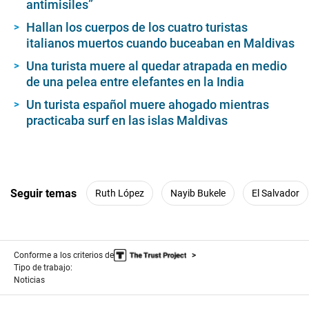
antimisiles”
Hallan los cuerpos de los cuatro turistas
italianos muertos cuando buceaban en Maldivas
Una turista muere al quedar atrapada en medio
de una pelea entre elefantes en la India
Un turista español muere ahogado mientras
practicaba surf en las islas Maldivas
Seguir temas
Ruth López
Nayib Bukele
El Salvador
Conforme a los criterios de
Tipo de trabajo:
Noticias