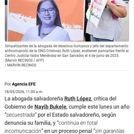
Simpatizantes de la abogada de derechos humanos y jefa del departamento
anticorrupción de la ONG Cristosal, Ruth López, sostienen pancartas frente al
Centro Judicial Isidro Menéndez en San Salvador, el 4 de junio de 2025.
(Marvin RECINOS / AFP)
/
MARVIN RECINOS
Por
Agencia EFE
18/05/2026, 11:00 a.m.
La abogada salvadoreña
Ruth López
, crítica del
Gobierno de
Nayib Bukele
, cumple este lunes un año
“
secuestrada
” por el Estado salvadoreño, según
denuncia su familia, y “
continúa en total
incomunicación
” en un proceso penal “
sin garantías