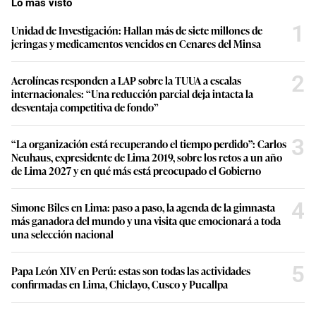
Lo más visto
1
Unidad de Investigación: Hallan más de siete millones de
jeringas y medicamentos vencidos en Cenares del Minsa
2
Aerolíneas responden a LAP sobre la TUUA a escalas
internacionales: “Una reducción parcial deja intacta la
desventaja competitiva de fondo”
3
“La organización está recuperando el tiempo perdido”: Carlos
Neuhaus, expresidente de Lima 2019, sobre los retos a un año
de Lima 2027 y en qué más está preocupado el Gobierno
4
Simone Biles en Lima: paso a paso, la agenda de la gimnasta
más ganadora del mundo y una visita que emocionará a toda
una selección nacional
5
Papa León XIV en Perú: estas son todas las actividades
confirmadas en Lima, Chiclayo, Cusco y Pucallpa