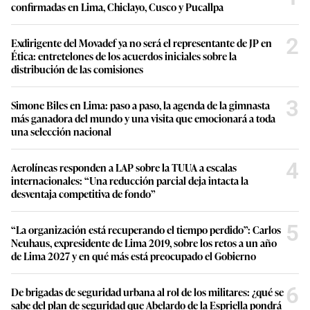
confirmadas en Lima, Chiclayo, Cusco y Pucallpa
2
Exdirigente del Movadef ya no será el representante de JP en
Ética: entretelones de los acuerdos iniciales sobre la
distribución de las comisiones
3
Simone Biles en Lima: paso a paso, la agenda de la gimnasta
más ganadora del mundo y una visita que emocionará a toda
una selección nacional
4
Aerolíneas responden a LAP sobre la TUUA a escalas
internacionales: “Una reducción parcial deja intacta la
desventaja competitiva de fondo”
5
“La organización está recuperando el tiempo perdido”: Carlos
Neuhaus, expresidente de Lima 2019, sobre los retos a un año
de Lima 2027 y en qué más está preocupado el Gobierno
6
De brigadas de seguridad urbana al rol de los militares: ¿qué se
sabe del plan de seguridad que Abelardo de la Espriella pondrá