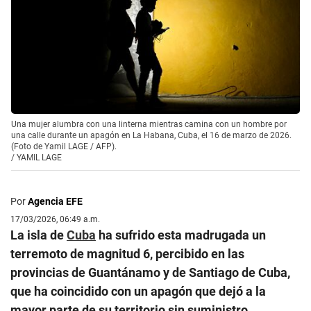
Una mujer alumbra con una linterna mientras camina con un hombre por
una calle durante un apagón en La Habana, Cuba, el 16 de marzo de 2026.
(Foto de Yamil LAGE / AFP).
/
YAMIL LAGE
Por
Agencia EFE
17/03/2026, 06:49 a.m.
La isla de
Cuba
ha sufrido esta madrugada un
terremoto de magnitud 6, percibido en las
provincias de Guantánamo y de Santiago de Cuba,
que ha coincidido con un apagón que dejó a la
mayor parte de su territorio sin suministro