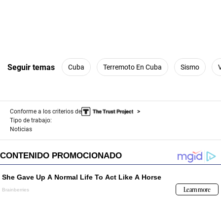
Seguir temas
Cuba
Terremoto En Cuba
Sismo
Conforme a los criterios de
Tipo de trabajo:
Noticias