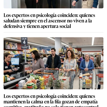
Los expertos en psicología coinciden: quienes
saludan siempre en el ascensor no viven a la
defensiva y tienen apertura social
Los expertos en psicología coinciden: quienes
mantienen la calma en la fila gozan de empatía
cognitiva, gratitud y no solo tienen autocontrol