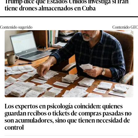
Trump dice que Estados Unidos investiga si Irán
tiene drones almacenados en Cuba
Contenido sugerido
Contenido
GEC
Los expertos en psicología coinciden: quienes
guardan recibos o tickets de compras pasadas no
son acumuladores, sino que tienen necesidad de
control