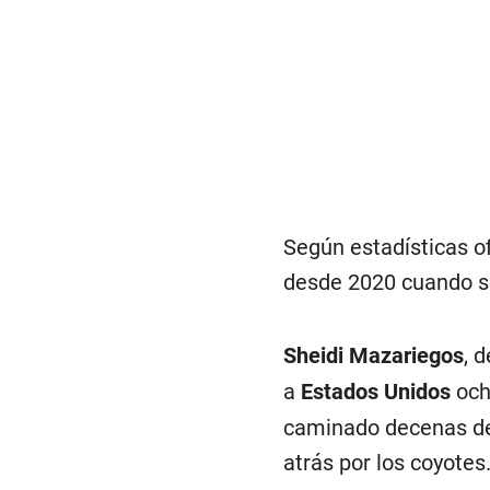
Según estadísticas o
desde 2020 cuando se
Sheidi Mazariegos
, 
a
Estados Unidos
och
caminado decenas de 
atrás por los coyotes