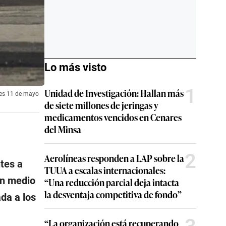
Lo más visto
1
Unidad de Investigación: Hallan más
ves 11 de mayo
de siete millones de jeringas y
medicamentos vencidos en Cenares
del Minsa
2
Aerolíneas responden a LAP sobre la
tes a
TUUA a escalas internacionales:
n medio
“Una reducción parcial deja intacta
la desventaja competitiva de fondo”
da a los
“La organización está recuperando