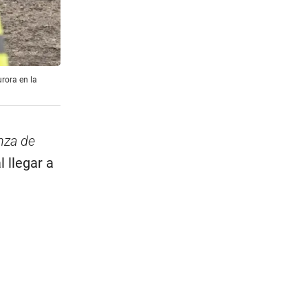
rora en la
nza de
l llegar a