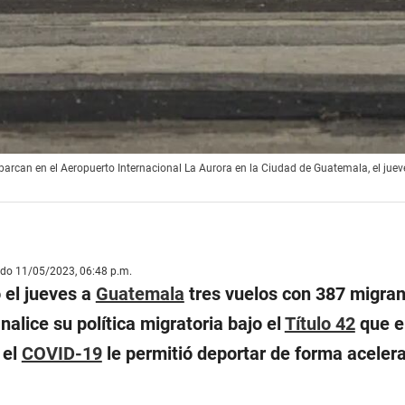
rcan en el Aeropuerto Internacional La Aurora en la Ciudad de Guatemala, el jue
ado 11/05/2023, 06:48 p.m.
 el jueves a
Guatemala
tres vuelos con 387 migran
nalice su política migratoria bajo el
Título 42
que e
 el
COVID-19
le permitió deportar de forma acelera