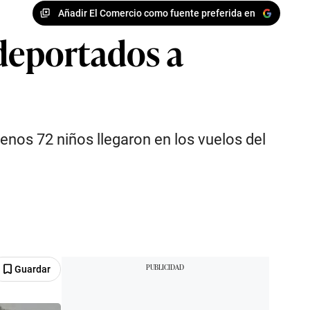
Añadir El Comercio como fuente preferida en
 deportados a
enos 72 niños llegaron en los vuelos del
Guardar