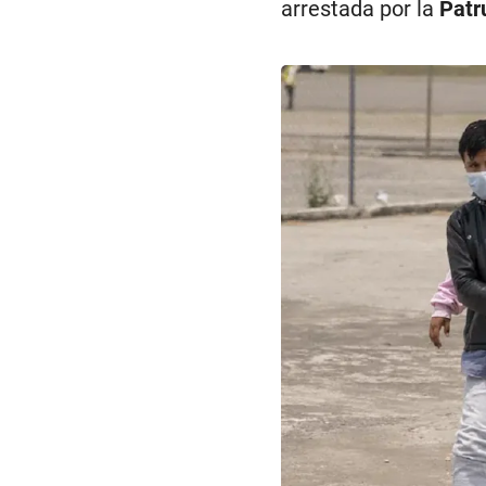
arrestada por la
Patr