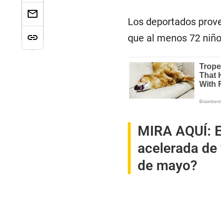
Los deportados prov
que al menos 72 niños
MIRA AQUÍ:
E
acelerada de 
de mayo?