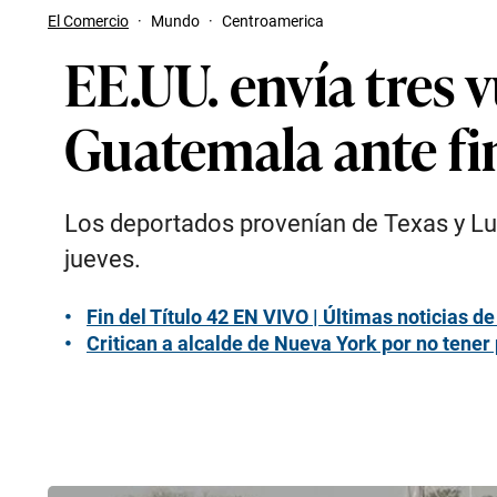
El Comercio
·
Mundo
·
Centroamerica
EE.UU. envía tres 
Guatemala ante fin
Los deportados provenían de Texas y Lui
jueves.
Fin del Título 42 EN VIVO | Últimas noticias 
Critican a alcalde de Nueva York por no tener p