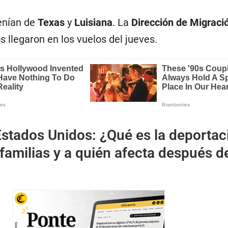
enían de
Texas
y
Luisiana
. La
Dirección de Migraci
 llegaron en los vuelos del jueves.
stados Unidos: ¿Qué es la deportac
familias y a quién afecta después d