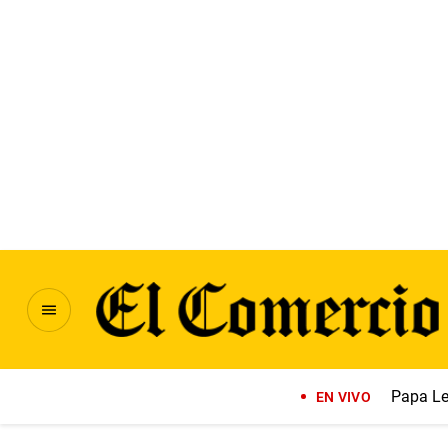
Papa Le
EN VIVO