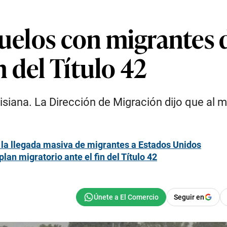
vuelos con migrantes
 del Título 42
siana. La Dirección de Migración dijo que al m
de la llegada masiva de migrantes a Estados Unidos
lan migratorio ante el fin del Título 42
Seguir en