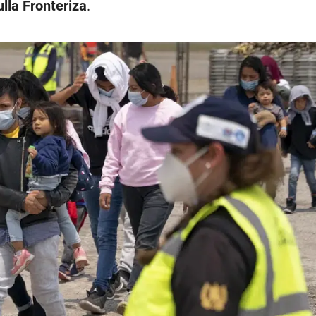
ulla Fronteriza
.