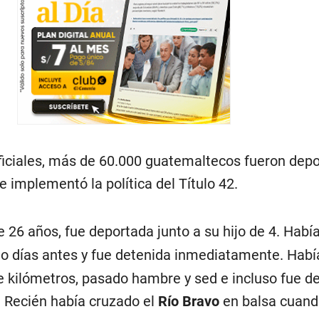
ficiales, más de 60.000 guatemaltecos fueron dep
 implementó la política del Título 42.
de 26 años, fue deportada junto a su hijo de 4. Habí
o días antes y fue detenida inmediatamente. Habí
kilómetros, pasado hambre y sed e incluso fue d
. Recién había cruzado el
Río Bravo
en balsa cuand