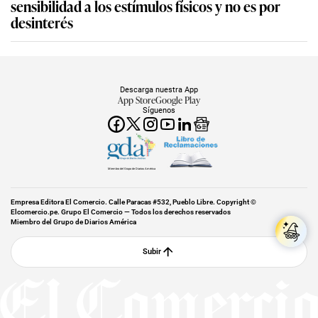
sensibilidad a los estímulos físicos y no es por
desinterés
Descarga nuestra App
App Store
Google Play
Síguenos
Miembro del Grupo de Diarios América
Empresa Editora El Comercio. Calle Paracas #532, Pueblo Libre. Copyright ©
Elcomercio.pe. Grupo El Comercio — Todos los derechos reservados
Miembro del Grupo de Diarios América
Subir