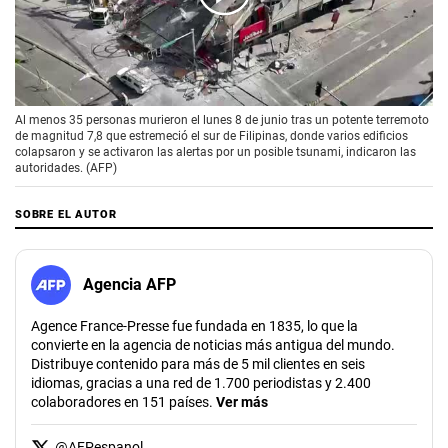
00:00
/
01:09
Al menos 35 personas murieron el lunes 8 de junio tras un potente terremoto
de magnitud 7,8 que estremeció el sur de Filipinas, donde varios edificios
colapsaron y se activaron las alertas por un posible tsunami, indicaron las
autoridades. (AFP)
SOBRE EL AUTOR
Agencia AFP
Agence France-Presse fue fundada en 1835, lo que la
convierte en la agencia de noticias más antigua del mundo.
Distribuye contenido para más de 5 mil clientes en seis
idiomas, gracias a una red de 1.700 periodistas y 2.400
colaboradores en 151 países.
Ver más
@
AFPespanol