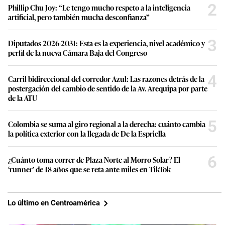
2
Phillip Chu Joy: “Le tengo mucho respeto a la inteligencia
artificial, pero también mucha desconfianza”
3
Diputados 2026-2031: Esta es la experiencia, nivel académico y
perfil de la nueva Cámara Baja del Congreso
4
Carril bidireccional del corredor Azul: Las razones detrás de la
postergación del cambio de sentido de la Av. Arequipa por parte
de la ATU
5
Colombia se suma al giro regional a la derecha: cuánto cambia
la política exterior con la llegada de De la Espriella
6
¿Cuánto toma correr de Plaza Norte al Morro Solar? El
‘runner’ de 18 años que se reta ante miles en TikTok
Lo último en Centroamérica