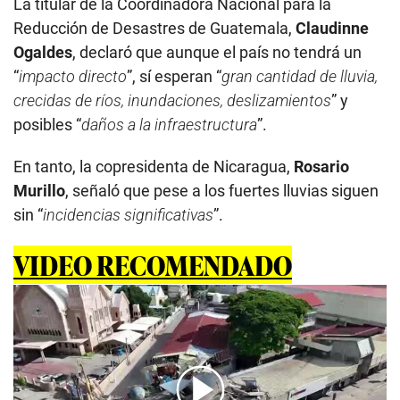
La titular de la Coordinadora Nacional para la
Reducción de Desastres de Guatemala,
Claudinne
Ogaldes
, declaró que aunque el país no tendrá un
“
impacto directo
”, sí esperan “
gran cantidad de lluvia,
crecidas de ríos, inundaciones, deslizamientos
” y
posibles “
daños a la infraestructura
”.
En tanto, la copresidenta de Nicaragua,
Rosario
Murillo
, señaló que pese a los fuertes lluvias siguen
sin “
incidencias significativas
”.
VIDEO RECOMENDADO