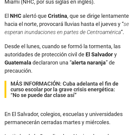
Miami (NHC, por sus siglas en inglés).
El
NHC
alertó que
Cristina
, que se dirige lentamente
hacia el norte, provocará lluvias hasta el jueves y “
se
esperan inundaciones en partes de Centroamérica
”.
Desde el lunes, cuando se formó la tormenta, las
autoridades de protección civil de
El Salvador
y
Guatemala
declararon una “
alerta naranja
” de
precaución.
MÁS INFORMACIÓN:
Cuba adelanta el fin de
curso escolar por la grave crisis energética:
“No se puede dar clase así”
En El Salvador, colegios, escuelas y universidades
permanecerán cerradas martes y miércoles.