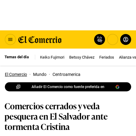
Temas del día
Keiko Fujimori
Betssy Chávez
Feriados
Alianza v
El Comercio
·
Mundo
·
Centroamerica
Añadir El Comercio como fuente preferida en
Comercios cerrados y veda
pesquera en El Salvador ante
tormenta Cristina