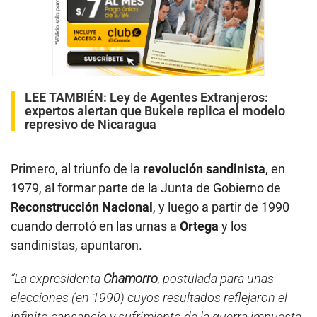
LEE TAMBIÉN:
Ley de Agentes Extranjeros:
expertos alertan que Bukele replica el modelo
represivo de Nicaragua
Primero, al triunfo de la
revolución sandinista
, en
1979, al formar parte de la Junta de Gobierno de
Reconstrucción Nacional
, y luego a partir de 1990
cuando derrotó en las urnas a
Ortega
y los
sandinistas, apuntaron.
“La expresidenta
Chamorro
, postulada para unas
elecciones (en 1990) cuyos resultados reflejaron el
infinito cansancio y sufrimiento de la guerra impuesta