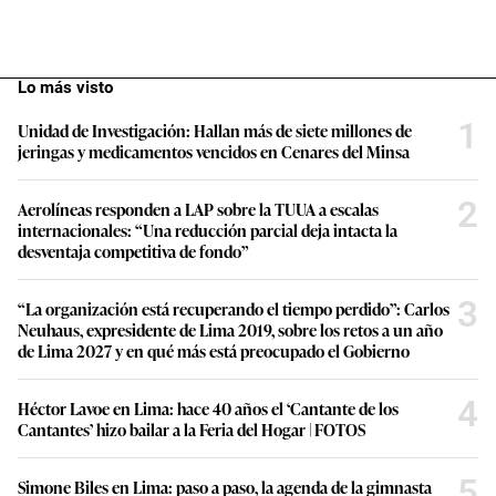
Lo más visto
1
Unidad de Investigación: Hallan más de siete millones de
jeringas y medicamentos vencidos en Cenares del Minsa
2
Aerolíneas responden a LAP sobre la TUUA a escalas
internacionales: “Una reducción parcial deja intacta la
desventaja competitiva de fondo”
3
“La organización está recuperando el tiempo perdido”: Carlos
Neuhaus, expresidente de Lima 2019, sobre los retos a un año
de Lima 2027 y en qué más está preocupado el Gobierno
4
Héctor Lavoe en Lima: hace 40 años el ‘Cantante de los
Cantantes’ hizo bailar a la Feria del Hogar | FOTOS
5
Simone Biles en Lima: paso a paso, la agenda de la gimnasta