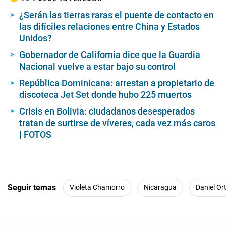
¿Serán las tierras raras el puente de contacto en
las difíciles relaciones entre China y Estados
Unidos?
Gobernador de California dice que la Guardia
Nacional vuelve a estar bajo su control
República Dominicana: arrestan a propietario de
discoteca Jet Set donde hubo 225 muertos
Crisis en Bolivia: ciudadanos desesperados
tratan de surtirse de víveres, cada vez más caros
| FOTOS
Seguir temas
Violeta Chamorro
Nicaragua
Daniel Or