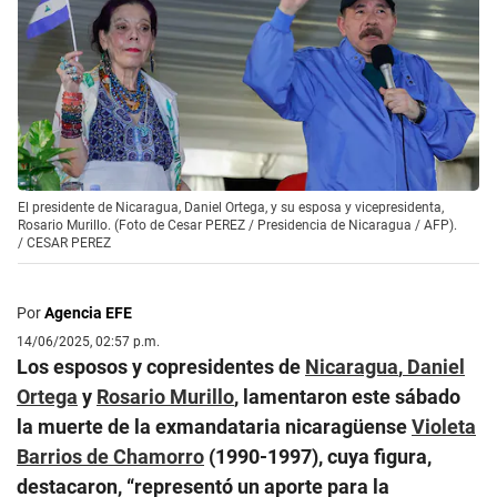
El presidente de Nicaragua, Daniel Ortega, y su esposa y vicepresidenta,
Rosario Murillo. (Foto de Cesar PEREZ / Presidencia de Nicaragua / AFP).
/
CESAR PEREZ
Por
Agencia EFE
14/06/2025, 02:57 p.m.
Los esposos y copresidentes de
Nicaragua
,
Daniel
Ortega
y
Rosario Murillo
, lamentaron este sábado
la muerte de la exmandataria nicaragüense
Violeta
Barrios de Chamorro
(1990-1997), cuya figura,
destacaron, “representó un aporte para la