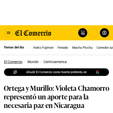
Temas del día
Keiko Fujimori
Feriado
Machu Picchu
Corredor az
El Comercio
·
Mundo
·
Centroamerica
Añadir El Comercio como fuente preferida en
Ortega y Murillo: Violeta Chamorro
representó un aporte para la
necesaria paz en Nicaragua