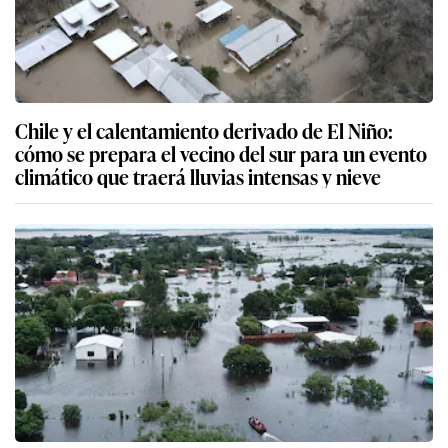
Chile y el calentamiento derivado de El Niño:
cómo se prepara el vecino del sur para un evento
climático que traerá lluvias intensas y nieve