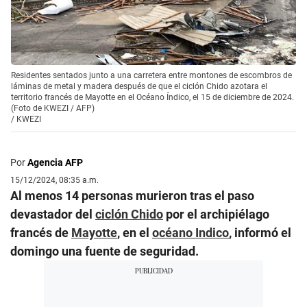
Residentes sentados junto a una carretera entre montones de escombros de
láminas de metal y madera después de que el ciclón Chido azotara el
territorio francés de Mayotte en el Océano Índico, el 15 de diciembre de 2024.
(Foto de KWEZI / AFP)
/
KWEZI
Por
Agencia AFP
15/12/2024, 08:35 a.m.
Al menos 14 personas murieron tras el paso
devastador del
ciclón Chido
por el archipiélago
francés de
Mayotte
, en el
océano Indico
, informó el
domingo una fuente de seguridad.