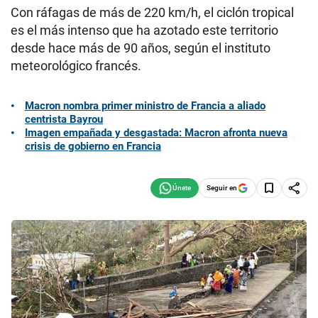
Con ráfagas de más de 220 km/h, el ciclón tropical
es el más intenso que ha azotado este territorio
desde hace más de 90 años, según el instituto
meteorológico francés.
Macron nombra primer ministro de Francia a aliado
centrista Bayrou
Imagen empañada y desgastada: Macron afronta nueva
crisis de gobierno en Francia
Seguir en