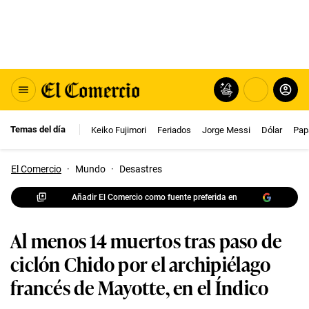
Temas del día
Keiko Fujimori
Feriados
Jorge Messi
Dólar
Pap
El Comercio
·
Mundo
·
Desastres
Añadir El Comercio como fuente preferida en
Al menos 14 muertos tras paso de
ciclón Chido por el archipiélago
francés de Mayotte, en el Índico