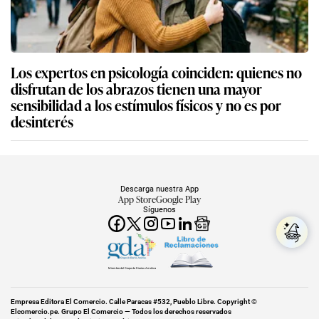
Los expertos en psicología coinciden: quienes no
disfrutan de los abrazos tienen una mayor
sensibilidad a los estímulos físicos y no es por
desinterés
Descarga nuestra App
App Store
Google Play
Síguenos
Miembro del Grupo de Diarios América
Empresa Editora El Comercio. Calle Paracas #532, Pueblo Libre. Copyright ©
Elcomercio.pe. Grupo El Comercio — Todos los derechos reservados