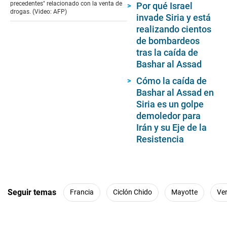
seconds
precedentes" relacionado con la venta de
Por qué Israel
drogas. (Video: AFP)
invade Siria y está
realizando cientos
de bombardeos
tras la caída de
Bashar al Assad
Cómo la caída de
Bashar al Assad en
Siria es un golpe
demoledor para
Irán y su Eje de la
Resistencia
Seguir temas
Francia
Ciclón Chido
Mayotte
Ve