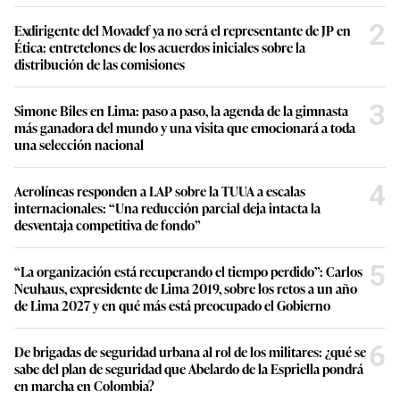
2
Exdirigente del Movadef ya no será el representante de JP en
Ética: entretelones de los acuerdos iniciales sobre la
distribución de las comisiones
3
Simone Biles en Lima: paso a paso, la agenda de la gimnasta
más ganadora del mundo y una visita que emocionará a toda
una selección nacional
4
Aerolíneas responden a LAP sobre la TUUA a escalas
internacionales: “Una reducción parcial deja intacta la
desventaja competitiva de fondo”
5
“La organización está recuperando el tiempo perdido”: Carlos
Neuhaus, expresidente de Lima 2019, sobre los retos a un año
de Lima 2027 y en qué más está preocupado el Gobierno
6
De brigadas de seguridad urbana al rol de los militares: ¿qué se
sabe del plan de seguridad que Abelardo de la Espriella pondrá
en marcha en Colombia?