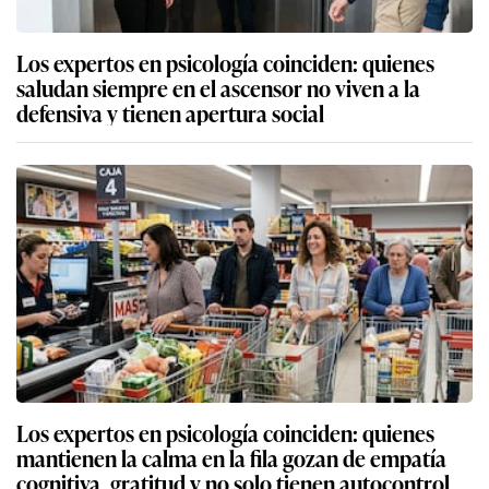
Los expertos en psicología coinciden: quienes
saludan siempre en el ascensor no viven a la
defensiva y tienen apertura social
Los expertos en psicología coinciden: quienes
mantienen la calma en la fila gozan de empatía
cognitiva, gratitud y no solo tienen autocontrol