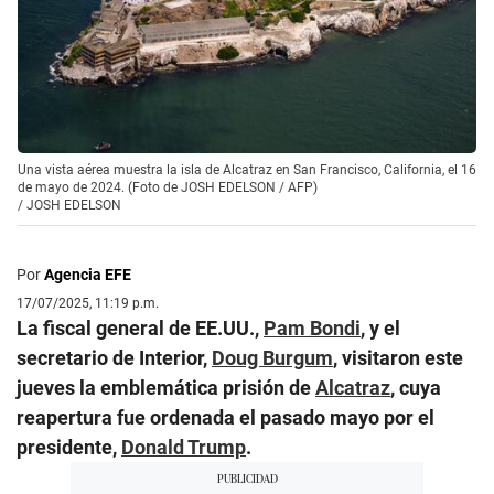
Una vista aérea muestra la isla de Alcatraz en San Francisco, California, el 16
de mayo de 2024. (Foto de JOSH EDELSON / AFP)
/
JOSH EDELSON
Por
Agencia EFE
17/07/2025, 11:19 p.m.
La fiscal general de EE.UU.,
Pam Bondi
, y el
secretario de Interior,
Doug Burgum
, visitaron este
jueves la emblemática prisión de
Alcatraz
, cuya
reapertura fue ordenada el pasado mayo por el
presidente,
Donald Trump
.