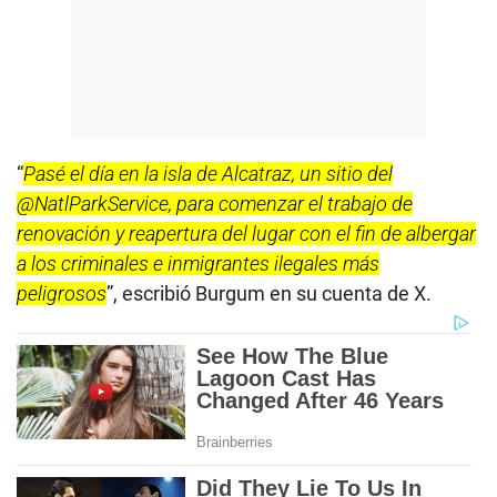
“
Pasé el día en la isla de Alcatraz, un sitio del
@NatlParkService, para comenzar el trabajo de
renovación y reapertura del lugar con el fin de albergar
a los criminales e inmigrantes ilegales más
peligrosos
”, escribió Burgum en su cuenta de X.