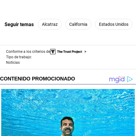
Seguir temas
Alcatraz
California
Estados Unidos
Conforme a los criterios de
Tipo de trabajo:
Noticias