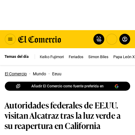
Temas del día
Keiko Fujimori
Feriados
Simon Biles
Papa León X
El Comercio
·
Mundo
·
Eeuu
Añadir El Comercio como fuente preferida en
Autoridades federales de EE.UU.
visitan Alcatraz tras la luz verde a
su reapertura en California