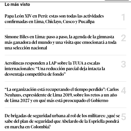
Lo más visto
1
Papa León XIV en Perú: estas son todas las actividades
confirmadas en Lima, Chiclayo, Cusco y Pucallpa
2
Simone Biles en Lima: paso a paso, la agenda de la gimnasta
más ganadora del mundo y una visita que emocionará a toda
una selección nacional
3
Aerolíneas responden a LAP sobre la TUUA a escalas
internacionales: “Una reducción parcial deja intacta la
desventaja competitiva de fondo”
4
“La organización está recuperando el tiempo perdido”: Carlos
Neuhaus, expresidente de Lima 2019, sobre los retos a un año
de Lima 2027 y en qué más está preocupado el Gobierno
5
De brigadas de seguridad urbana al rol de los militares: ¿qué se
sabe del plan de seguridad que Abelardo de la Espriella pondrá
en marcha en Colombia?