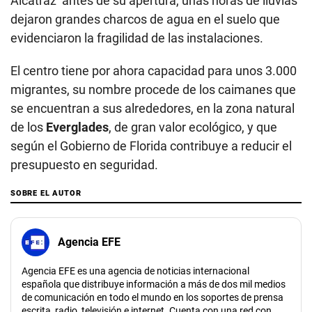
Alcatraz’ antes de su apertura, unas horas de lluvias
dejaron grandes charcos de agua en el suelo que
evidenciaron la fragilidad de las instalaciones.
El centro tiene por ahora capacidad para unos 3.000
migrantes, su nombre procede de los caimanes que
se encuentran a sus alrededores, en la zona natural
de los
Everglades
, de gran valor ecológico, y que
según el Gobierno de Florida contribuye a reducir el
presupuesto en seguridad.
SOBRE EL AUTOR
Agencia EFE
Agencia EFE es una agencia de noticias internacional
española que distribuye información a más de dos mil medios
de comunicación en todo el mundo en los soportes de prensa
escrita, radio, televisión e internet. Cuenta con una red con