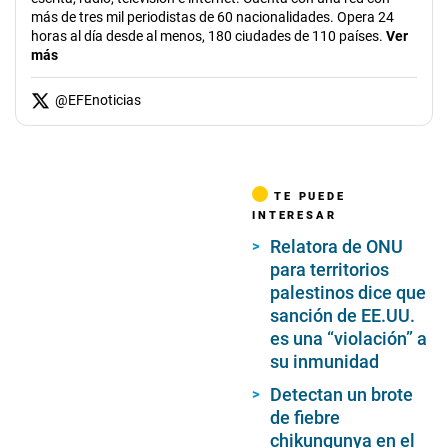
más de tres mil periodistas de 60 nacionalidades. Opera 24
horas al día desde al menos, 180 ciudades de 110 países.
Ver
más
@
EFEnoticias
TE PUEDE
INTERESAR
Relatora de ONU
para territorios
palestinos dice que
sanción de EE.UU.
es una “violación” a
su inmunidad
Detectan un brote
de fiebre
chikungunya en el