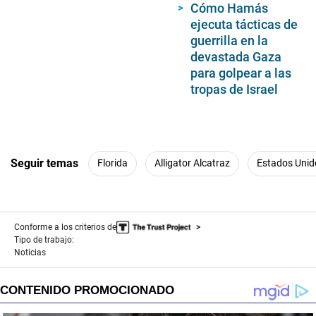
Cómo Hamás
ejecuta tácticas de
guerrilla en la
devastada Gaza
para golpear a las
tropas de Israel
Seguir temas
Florida
Alligator Alcatraz
Estados Unid
Conforme a los criterios de
Tipo de trabajo:
Noticias