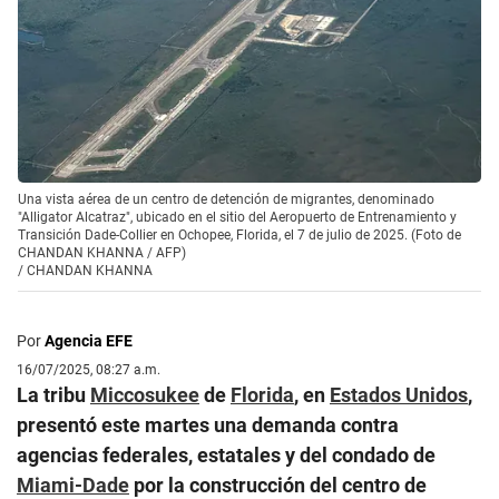
Una vista aérea de un centro de detención de migrantes, denominado
"Alligator Alcatraz", ubicado en el sitio del Aeropuerto de Entrenamiento y
Transición Dade-Collier en Ochopee, Florida, el 7 de julio de 2025. (Foto de
CHANDAN KHANNA / AFP)
/
CHANDAN KHANNA
Por
Agencia EFE
16/07/2025, 08:27 a.m.
La tribu
Miccosukee
de
Florida
, en
Estados Unidos
,
presentó este martes una demanda contra
agencias federales, estatales y del condado de
Miami-Dade
por la construcción del centro de