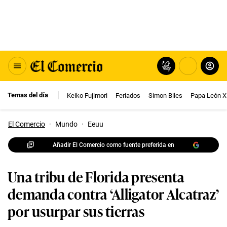
Temas del día
Keiko Fujimori
Feriados
Simon Biles
Papa León X
El Comercio
·
Mundo
·
Eeuu
Añadir El Comercio como fuente preferida en
Una tribu de Florida presenta
demanda contra ‘Alligator Alcatraz’
por usurpar sus tierras