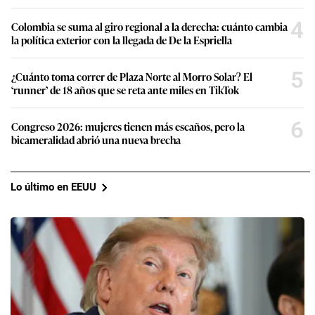
4
Colombia se suma al giro regional a la derecha: cuánto cambia
la política exterior con la llegada de De la Espriella
5
¿Cuánto toma correr de Plaza Norte al Morro Solar? El
‘runner’ de 18 años que se reta ante miles en TikTok
6
Congreso 2026: mujeres tienen más escaños, pero la
bicameralidad abrió una nueva brecha
Lo último en EEUU