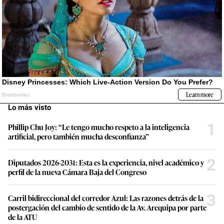
Lo más visto
1
Phillip Chu Joy: “Le tengo mucho respeto a la inteligencia
artificial, pero también mucha desconfianza”
2
Diputados 2026-2031: Esta es la experiencia, nivel académico y
perfil de la nueva Cámara Baja del Congreso
3
Carril bidireccional del corredor Azul: Las razones detrás de la
postergación del cambio de sentido de la Av. Arequipa por parte
de la ATU