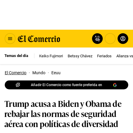
Temas del día
Keiko Fujimori
Betssy Chávez
Feriados
Alianza v
El Comercio
·
Mundo
·
Eeuu
Añadir El Comercio como fuente preferida en
Trump acusa a Biden y Obama de
rebajar las normas de seguridad
aérea con políticas de diversidad