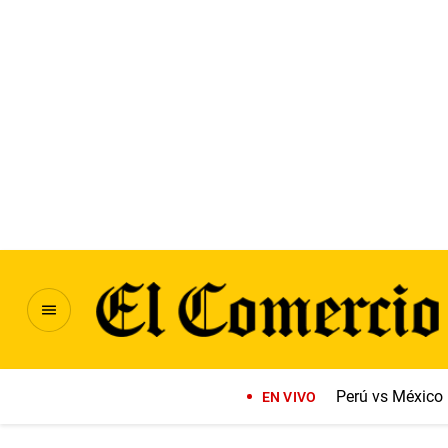
Perú vs México
EN VIVO