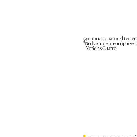
@noticias_cuatro
El tenien
"No hay que preocuparse"
- Noticias Cuatro