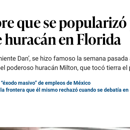
re que se populariz
e huracán en Florida
niente Dan’, se hizo famoso la semana pasada 
l poderoso huracán Milton, que tocó tierra el 
e “éxodo masivo” de empleos de México
la frontera que él mismo rechazó cuando se debatía en