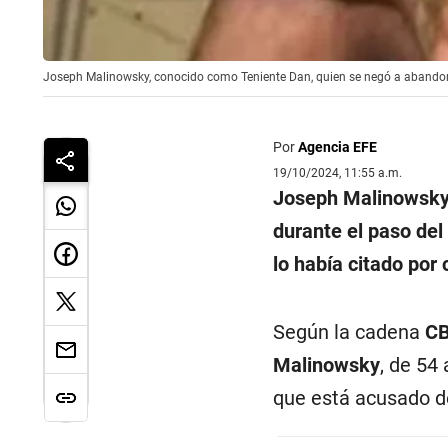
Joseph Malinowsky, conocido como Teniente Dan, quien se negó a abandonar
Por
Agencia EFE
19/10/2024, 11:55 a.m.
Joseph Malinowsky,
durante el paso de
lo había citado por
Según la cadena
C
Malinowsky
, de 54
que está acusado de