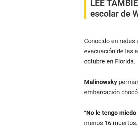
LEE TAMBI
escolar de 
Conocido en redes s
evacuación de las 
octubre en Florida.
Malinowsky
perman
embarcación chocó v
“
No le tengo miedo
menos 16 muertos.