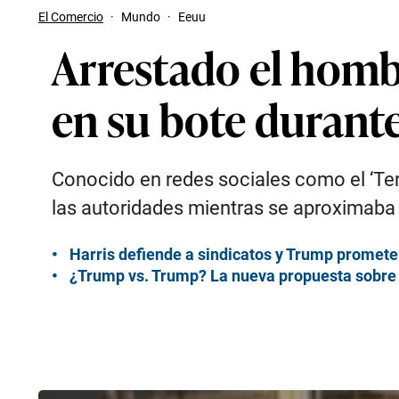
El Comercio
·
Mundo
·
Eeuu
Arrestado el homb
en su bote durant
Conocido en redes sociales como el ‘Te
las autoridades mientras se aproximaba e
Harris defiende a sindicatos y Trump promet
¿Trump vs. Trump? La nueva propuesta sobre 