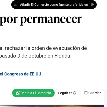
Añadir El Comercio como fuente preferida en
ó por permanecer
al rechazar la orden de evacuación de
pasado 9 de octubre en Florida.
 el Congreso de EE.UU.
Seguir en
Guardar