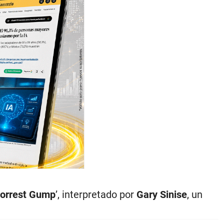
orrest Gump
’, interpretado por
Gary Sinise
, un