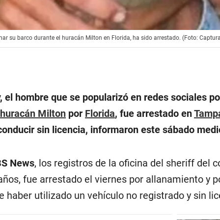
 su barco durante el huracán Milton en Florida, ha sido arrestado. (Foto: Captura
 el hombre que se popularizó en redes sociales p
l
huracán Milton
por
Florida
, fue arrestado en
Tamp
 conducir sin licencia, informaron este sábado medi
BS News
, los registros de la oficina del sheriff de
 años, fue arrestado el viernes por allanamiento y 
 haber utilizado un vehículo no registrado y sin lic