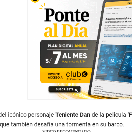
del icónico personaje
Teniente Dan
de la película ‘
F
 que también desafía una tormenta en su barco.
VIDEO RECOMENDADO